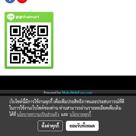
@@thaimart
Copy right by www.thaimartonline.com
Powered by
MakeWebEasy.com
เว็บไซต์นี้มีการใช้งานคุกกี้ เพื่อเพิ่มประสิทธิภาพและประสบการณ์ที่ดี
ในการใช้งานเว็บไซต์ของท่าน ท่านสามารถอ่านรายละเอียดเพิ่มเติม
ได้ที่
นโยบายความเป็นส่วนตัว
และ
นโยบายคุกกี้
ตั้งค่าคุกกี้
ยอมรับทั้งหมด