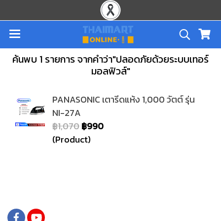
ค้นพบ 1 รายการ จากคำว่า"ปลอดภัยด้วยระบบเทอร์
มอลฟิวส์"
PANASONIC เตารีดแห้ง 1,000 วัตต์ รุ่น
NI-27A
฿1,070
฿990
(Product)