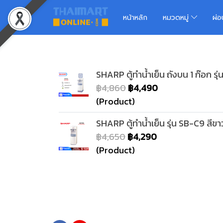
หน้าหลัก
หมวดหมู่
ผ่
SHARP ตู้ทำน้ำเย็น ถังบน 1 ก๊อก รุ
฿4,860
฿4,490
(Product)
SHARP ตู้ทำน้ำเย็น รุ่น SB-C9 สีขา
฿4,650
฿4,290
(Product)