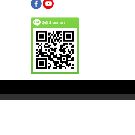
@@thaimart