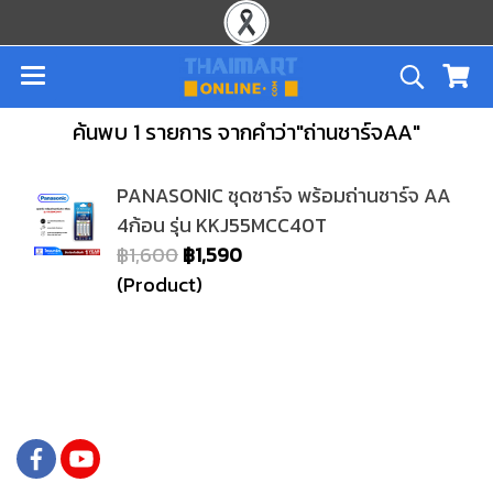
ค้นพบ 1 รายการ จากคำว่า"ถ่านชาร์จAA"
PANASONIC ชุดชาร์จ พร้อมถ่านชาร์จ AA
4ก้อน รุ่น KKJ55MCC40T
฿1,600
฿1,590
(Product)