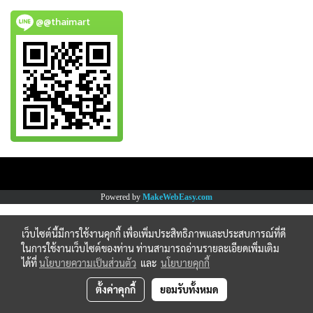
@@thaimart
Copy right by www.thaimartonline.com
Powered by
MakeWebEasy.com
เว็บไซต์นี้มีการใช้งานคุกกี้ เพื่อเพิ่มประสิทธิภาพและประสบการณ์ที่ดี
ในการใช้งานเว็บไซต์ของท่าน ท่านสามารถอ่านรายละเอียดเพิ่มเติม
ได้ที่
นโยบายความเป็นส่วนตัว
และ
นโยบายคุกกี้
ตั้งค่าคุกกี้
ยอมรับทั้งหมด