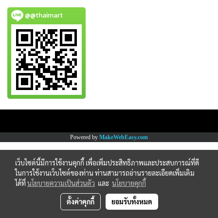
@@thaimart
Copy right by www.thaimartonline.com
Powered by
MakeWebEasy.com
เว็บไซต์นี้มีการใช้งานคุกกี้ เพื่อเพิ่มประสิทธิภาพและประสบการณ์ที่ดี
ในการใช้งานเว็บไซต์ของท่าน ท่านสามารถอ่านรายละเอียดเพิ่มเติม
ได้ที่
นโยบายความเป็นส่วนตัว
และ
นโยบายคุกกี้
ตั้งค่าคุกกี้
ยอมรับทั้งหมด