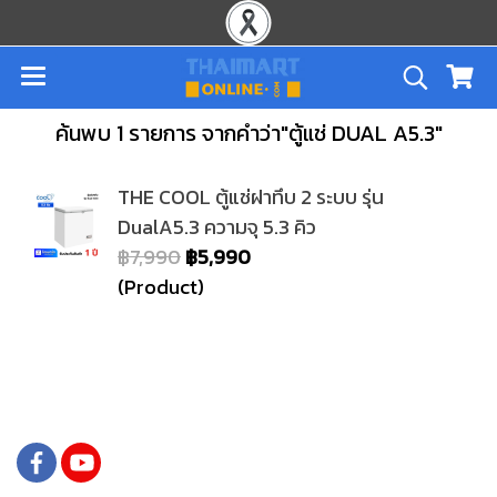
ค้นพบ 1 รายการ จากคำว่า"ตู้แช่ DUAL A5.3"
THE COOL ตู้แช่ฝาทึบ 2 ระบบ รุ่น
DualA5.3 ความจุ 5.3 คิว
฿7,990
฿5,990
(Product)