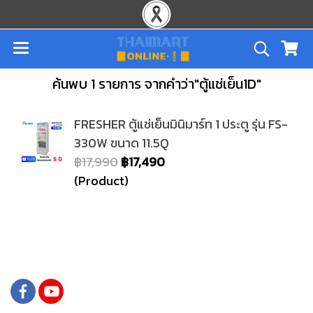
ค้นพบ 1 รายการ จากคำว่า"ตู้แช่เย็น1D"
FRESHER ตู้แช่เย็นมินิมาร์ท 1 ประตู รุ่น FS-
330W ขนาด 11.5Q
฿17,990
฿17,490
(Product)