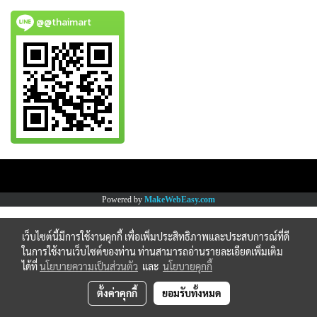
@@thaimart
Copy right by www.thaimartonline.com
Powered by
MakeWebEasy.com
เว็บไซต์นี้มีการใช้งานคุกกี้ เพื่อเพิ่มประสิทธิภาพและประสบการณ์ที่ดี
ในการใช้งานเว็บไซต์ของท่าน ท่านสามารถอ่านรายละเอียดเพิ่มเติม
ได้ที่
นโยบายความเป็นส่วนตัว
และ
นโยบายคุกกี้
ตั้งค่าคุกกี้
ยอมรับทั้งหมด