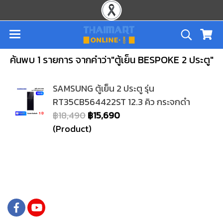
ค้นพบ 1 รายการ จากคำว่า"ตู้เย็น BESPOKE 2 ประตู"
SAMSUNG ตู้เย็น 2 ประตู รุ่น
RT35CB564422ST 12.3 คิว กระจกดำ
฿18,490
฿15,690
(Product)