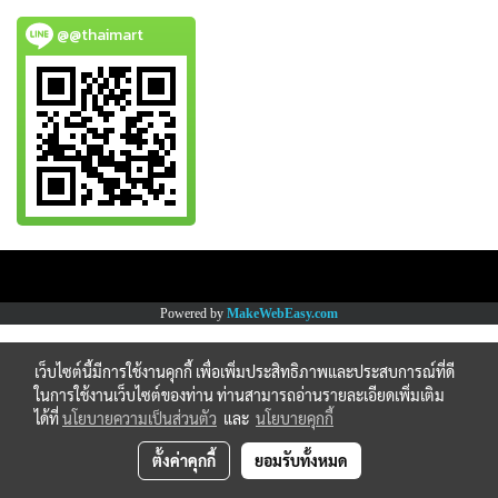
@@thaimart
Copy right by www.thaimartonline.com
Powered by
MakeWebEasy.com
เว็บไซต์นี้มีการใช้งานคุกกี้ เพื่อเพิ่มประสิทธิภาพและประสบการณ์ที่ดี
ในการใช้งานเว็บไซต์ของท่าน ท่านสามารถอ่านรายละเอียดเพิ่มเติม
ได้ที่
นโยบายความเป็นส่วนตัว
และ
นโยบายคุกกี้
ตั้งค่าคุกกี้
ยอมรับทั้งหมด