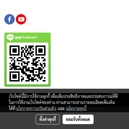
@@thaimart
เว็บไซต์นี้มีการใช้งานคุกกี้ เพื่อเพิ่มประสิทธิภาพและประสบการณ์ที่ดี
Copy right by www.thaimartonline.com
ในการใช้งานเว็บไซต์ของท่าน ท่านสามารถอ่านรายละเอียดเพิ่มเติม
ได้ที่
นโยบายความเป็นส่วนตัว
และ
นโยบายคุกกี้
Powered by
MakeWebEasy.com
ตั้งค่าคุกกี้
ยอมรับทั้งหมด