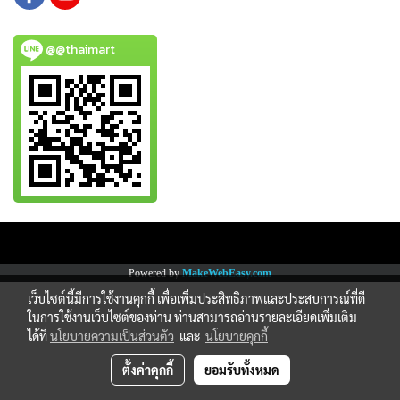
@@thaimart
Copy right by www.thaimartonline.com
Powered by
MakeWebEasy.com
เว็บไซต์นี้มีการใช้งานคุกกี้ เพื่อเพิ่มประสิทธิภาพและประสบการณ์ที่ดี
ในการใช้งานเว็บไซต์ของท่าน ท่านสามารถอ่านรายละเอียดเพิ่มเติม
ได้ที่
นโยบายความเป็นส่วนตัว
และ
นโยบายคุกกี้
ตั้งค่าคุกกี้
ยอมรับทั้งหมด