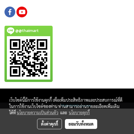
@@thaimart
Copy right by www.thaimartonline.com
เว็บไซต์นี้มีการใช้งานคุกกี้ เพื่อเพิ่มประสิทธิภาพและประสบการณ์ที่ดี
Powered by
MakeWebEasy.com
ในการใช้งานเว็บไซต์ของท่าน ท่านสามารถอ่านรายละเอียดเพิ่มเติม
ได้ที่
นโยบายความเป็นส่วนตัว
และ
นโยบายคุกกี้
ตั้งค่าคุกกี้
ยอมรับทั้งหมด