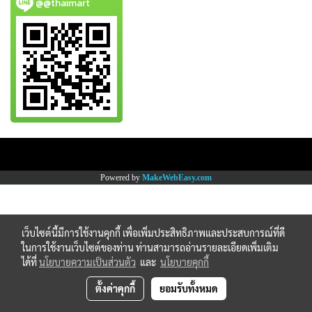
@@thaimart
Copy right by www.thaimartonline.com
Powered by
MakeWebEasy.com
เว็บไซต์นี้มีการใช้งานคุกกี้ เพื่อเพิ่มประสิทธิภาพและประสบการณ์ที่ดี
ในการใช้งานเว็บไซต์ของท่าน ท่านสามารถอ่านรายละเอียดเพิ่มเติม
ได้ที่
นโยบายความเป็นส่วนตัว
และ
นโยบายคุกกี้
ตั้งค่าคุกกี้
ยอมรับทั้งหมด