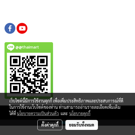
@@thaimart
เว็บไซต์นี้มีการใช้งานคุกกี้ เพื่อเพิ่มประสิทธิภาพและประสบการณ์ที่ดี
ในการใช้งานเว็บไซต์ของท่าน ท่านสามารถอ่านรายละเอียดเพิ่มเติม
Copy right by www.thaimartonline.com
ได้ที่
นโยบายความเป็นส่วนตัว
และ
นโยบายคุกกี้
Powered by
MakeWebEasy.com
ตั้งค่าคุกกี้
ยอมรับทั้งหมด