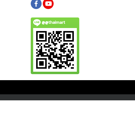
@@thaimart