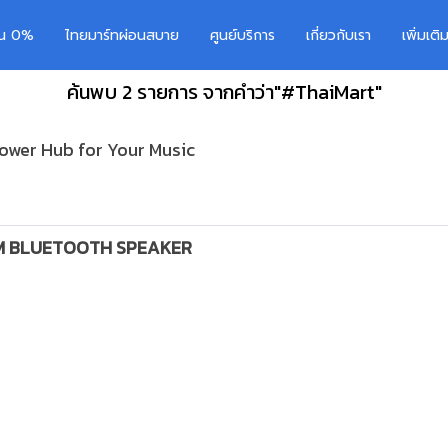
อน 0%
ไทยมาร์ทผ่อนสบาย
ศูนย์บริการ
เกี่ยวกับเรา
เพิ่มเต
ค้นพบ 2 รายการ จากคำว่า"#ThaiMart"
ower Hub for Your Music
UM BLUETOOTH SPEAKER