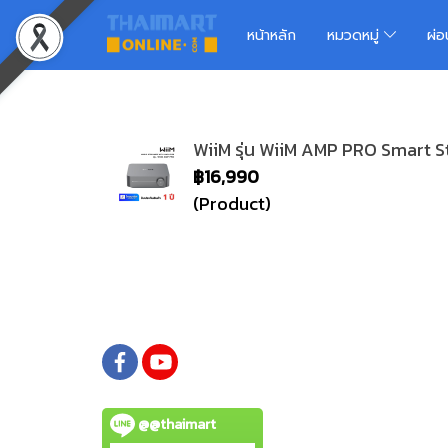
หน้าหลัก
หมวดหมู่
ผ่
WiiM รุ่น WiiM AMP PRO Smart S
฿16,990
(Product)
@@thaimart