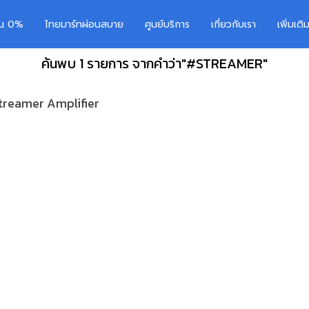
อน 0%
ไทยมาร์ทผ่อนสบาย
ศูนย์บริการ
เกี่ยวกับเรา
เพิ่มเต
ค้นพบ 1 รายการ จากคำว่า"#STREAMER"
treamer Amplifier