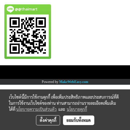
@@thaimart
Copy right by www.thaimartonline.com
Powered by
MakeWebEasy.com
เว็บไซต์นี้มีการใช้งานคุกกี้ เพื่อเพิ่มประสิทธิภาพและประสบการณ์ที่ดี
ในการใช้งานเว็บไซต์ของท่าน ท่านสามารถอ่านรายละเอียดเพิ่มเติม
ได้ที่
นโยบายความเป็นส่วนตัว
และ
นโยบายคุกกี้
ตั้งค่าคุกกี้
ยอมรับทั้งหมด