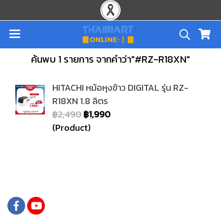
ค้นพบ 1 รายการ จากคำว่า"#RZ-R18XN"
HITACHI หม้อหุงข้าว DIGITAL รุ่น RZ-
R18XN 1.8 ลิตร
฿2,490
฿1,990
(Product)