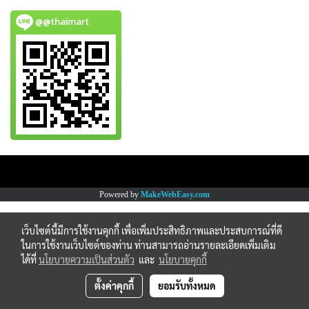
@@thaimart
Copy right by www.thaimartonline.com
Powered by
MakeWebEasy.com
เว็บไซต์นี้มีการใช้งานคุกกี้ เพื่อเพิ่มประสิทธิภาพและประสบการณ์ที่ดี
ในการใช้งานเว็บไซต์ของท่าน ท่านสามารถอ่านรายละเอียดเพิ่มเติม
ได้ที่
นโยบายความเป็นส่วนตัว
และ
นโยบายคุกกี้
ตั้งค่าคุกกี้
ยอมรับทั้งหมด