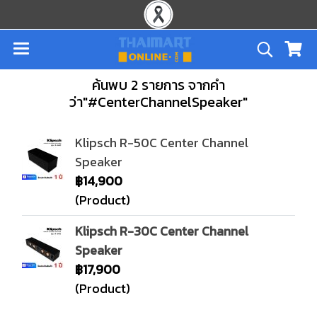
ค้นพบ 2 รายการ จากคำ
ว่า"#CenterChannelSpeaker"
Klipsch R-50C Center Channel
Speaker
฿14,900
(Product)
Klipsch R-30C Center Channel
Speaker
฿17,900
(Product)