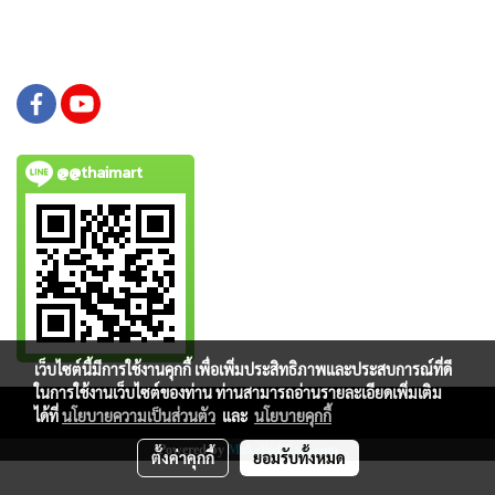
@@thaimart
เว็บไซต์นี้มีการใช้งานคุกกี้ เพื่อเพิ่มประสิทธิภาพและประสบการณ์ที่ดี
ในการใช้งานเว็บไซต์ของท่าน ท่านสามารถอ่านรายละเอียดเพิ่มเติม
Copy right by www.thaimartonline.com
ได้ที่
นโยบายความเป็นส่วนตัว
และ
นโยบายคุกกี้
Powered by
MakeWebEasy.com
ตั้งค่าคุกกี้
ยอมรับทั้งหมด