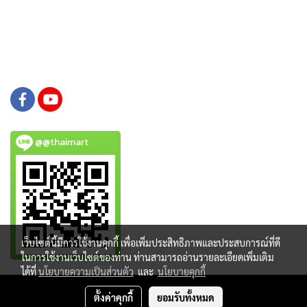
@@thaimart
เว็บไซต์นี้มีการใช้งานคุกกี้ เพื่อเพิ่มประสิทธิภาพและประสบการณ์ที่ดี
ในการใช้งานเว็บไซต์ของท่าน ท่านสามารถอ่านรายละเอียดเพิ่มเติม
ได้ที่
นโยบายความเป็นส่วนตัว
และ
นโยบายคุกกี้
Copy right by www.thaimartonline.com
ตั้งค่าคุกกี้
ยอมรับทั้งหมด