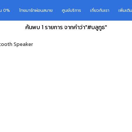
อน 0%
ไทยมาร์ทผ่อนสบาย
ศูนย์บริการ
เกี่ยวกับเรา
เพิ่มเต
ค้นพบ 1 รายการ จากคำว่า"#บลูทูธ"
tooth Speaker