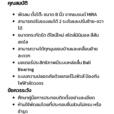
คุณสมบัติ
พัดลม ตั้งโต๊ะ ขนาด 8 นิ้ว จากแบรนด์ MIRA
สามารถปรับแรงลมได้ 2 ระดับและปรับซ้าย-ขวา
ได้
ขนาดกระทัดรัด ดีไซน์ใหม่ สไตล์มินิมอล สีสัน
สดใส
สามารถวางได้ทุกมุมของบ้านและเคลื่อนย้าย
สะดวก
มอเตอร์ประสิทธิภาพมีระบบหล่อลื่น Ball
Bearing
ระบบความปลอดภัยด้วยเทอร์โมฟิวส์ ป้องกัน
ไฟฟ้าลัดวงจร
ข้อควรระวัง
ศึกษาคู่มือการประกอบติดตั้งอย่างละเอียด
ห้ามใช้พัดลมโดยที่ประกอบชิ้นส่วนไม่ครบ หรือ
ชำรุด