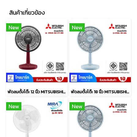
สินค้าเกี่ยวข้อง
New
New
พัดลมตั้งโต๊ะ 12 นิ้ว MITSUBISHI ELECTRIC รุ่น D12A-GZ CY-RD
พัดลมตั้งโต๊ะ 18 นิ้ว MITSUBISHI รุ่น D18A-GB ABL
New
New