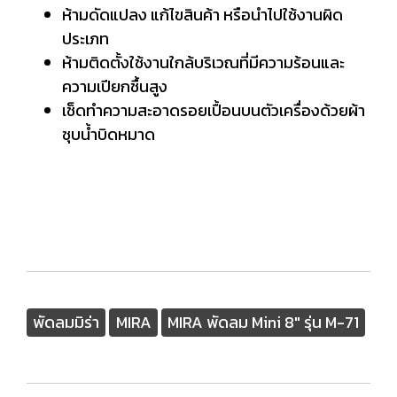
ห้ามดัดแปลง แก้ไขสินค้า หรือนำไปใช้งานผิด
ประเภท
ห้ามติดตั้งใช้งานใกล้บริเวณที่มีความร้อนและ
ความเปียกชื้นสูง
เช็ดทำความสะอาดรอยเปื้อนบนตัวเครื่องด้วยผ้า
ชุบน้ำบิดหมาด
พัดลมมิร่า
MIRA
MIRA พัดลม Mini 8" รุ่น M-71