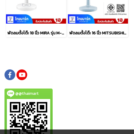
พัดลมตั้งโต๊ะ 18 นิ้ว MIRA รุ่น M-1813
พัดลมตั้งโต๊ะ 16 นิ้ว MITSUBISHI รุ่น D16A-GC ABL
@@thaimart