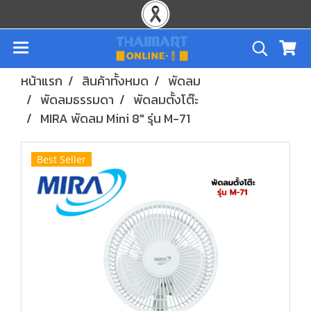
หน้าแรก
สินค้าทั้งหมด
พัดลม
พัดลมธรรมดา
พัดลมตั้งโต๊ะ
MIRA พัดลม Mini 8" รุ่น M-71
Best Seller