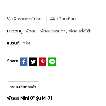
เพิ่มรายการโปรด
เปรียบเทียบ
หมวดหมู่ :
พัดลม
,
พัดลมธรรมดา
,
พัดลมตั้งโต๊ะ
แบรนด์ :
Mira
Share
รายละเอียดสินค้า
พัดลม Mini 8" รุ่น M-71