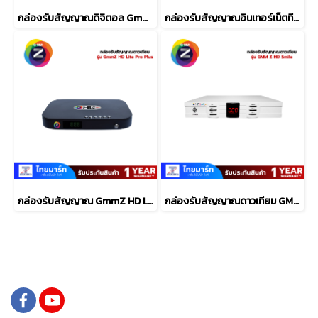
กล่องรับสัญญาณดิจิตอล GmmZ ZT-1
กล่องรับสัญญาณอินเทอร์เน็ตทีวี Android X
กล่องรับสัญญาณ GmmZ HD Lite Pro Plus
กล่องรับสัญญาณดาวเทียม GMM Z HD Smile