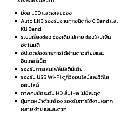
รายละเอียดสินค้า
มีจอ LED แสดงเลขช่อง
Auto LNB รองรับจานทุกชนิดทั้ง C Band และ
KU Band
ระบบเรียงช่อง ช่องเดิมไม่หาย ช่องใหม่เพิ่ม
อัตโนมัติ
อัปเดตช่องรายการได้ผ่านดาวเทียมและ
อินเทอร์เน็ต
รองรับการเล่นไฟล์มัลติมีเดีย
รองรับ USB Wi-Fi ดูทีวีออนไลน์และวิดีโอ
ออนไลน์
ภาพคมชัดระดับ HD ลื่นไหล ไม่มีสะดุด
ปุ่มกดหน้าตัวเครื่อง รองรับการใช้งานหลาก
หลาย ง่าย และสะดวก