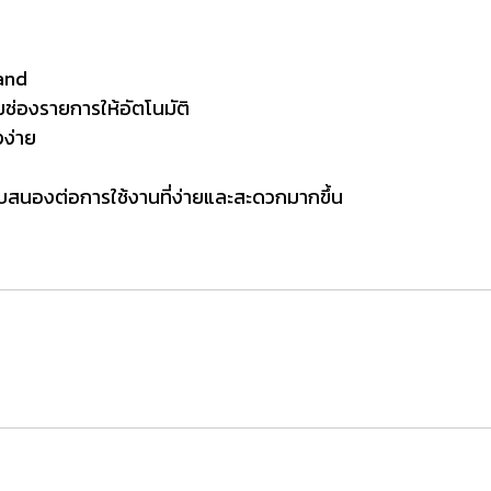
Band
่มช่องรายการให้อัตโนมัติ
งง่าย
อบสนองต่อการใช้งานที่ง่ายและสะดวกมากขึ้น