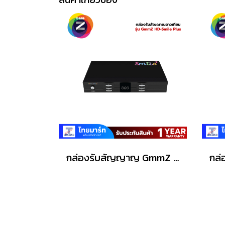
กล่องรับสัญญาญ GmmZ HD-Smile Plus