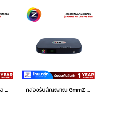
กล่องรับสัญญาณดิจิตอล GmmZ ZT-1
กล่องรับสัญญาณ GmmZ HD Lite Pro Plus