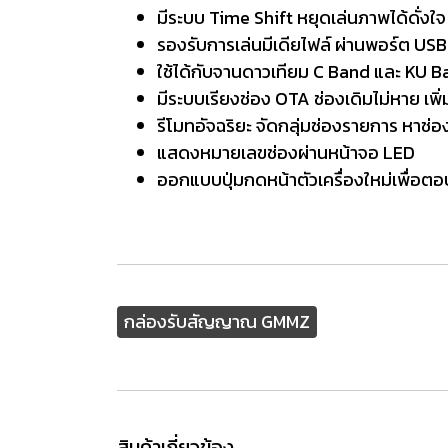
มีระบบ Time Shift หยุดเล่นภาพได้ดั่งใจ
รองรับการเล่นมีเดียไฟล์ ผ่านพอร์ต USB
ใช้ได้กับจานดาวเทียม C Band และ KU 
มีระบบเรียงช่อง OTA ช่องเดิมไม่หาย เพิ
รีโมทอัจฉริยะ จัดกลุ่มช่องรายการ หาช่อ
แสดงหมายเลขช่องผ่านหน้าจอ LED
ออกแบบปุ่มกดหน้าตัวเครื่องใหม่เพื่อต
กล่องรับสัญญาณ GMMZ
สินค้าเกี่ยวข้อง