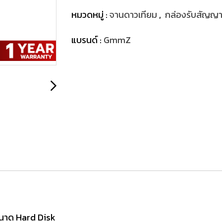
หมวดหมู่ :
จานดาวเทียม
,
กล่องรับสัญญ
แบรนด์ :
GmmZ
ขนาด Hard Disk