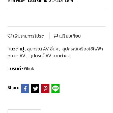
สาย HDMI 1.8M Glink GL-201 1.8M
เพิ่มรายการโปรด
เปรียบเทียบ
หมวดหมู่ :
อุปกรณ์ AV อื่นๆ
,
อุปกรณ์เครื่องใช้ไฟฟ้า
หมวด AV
,
อุปกรณ์ AV สายต่างๆ
แบรนด์ :
Glink
Share