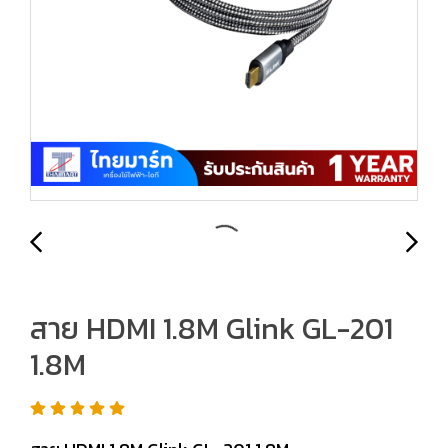
สาย HDMI 1.8M Glink GL-201
1.8M