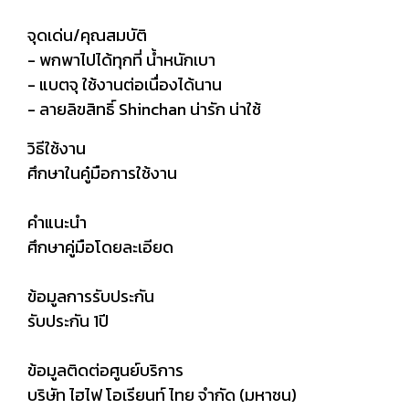
จุดเด่น/คุณสมบัติ
- พกพาไปได้ทุกที่ น้ำหนักเบา
- แบตจุ ใช้งานต่อเนื่องได้นาน
- ลายลิขสิทธิ์ Shinchan น่ารัก น่าใช้
วิธีใช้งาน
ศึกษาในคู๋มือการใช้งาน
คำแนะนำ
ศึกษาคู่มือโดยละเอียด
ข้อมูลการรับประกัน
รับประกัน 1ปี
ข้อมูลติดต่อศูนย์บริการ
บริษัท ไฮไฟ โอเรียนท์ ไทย จำกัด (มหาชน)