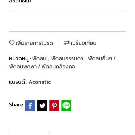
ลิขสิทธิ์แท้
เพิ่มรายการโปรด
เปรียบเทียบ
หมวดหมู่ :
พัดลม
,
พัดลมธรรมดา
,
พัดลมอื่นๆ /
พัดลมพกพา / พัดลมคล้องคอ
แบรนด์ :
Aconatic
Share