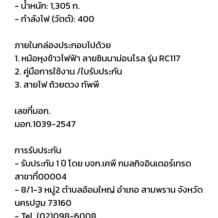
- น้ำหนัก: 1,305 ก.
- กำลังไฟ (วัตต์): 400
ภายในกล่องประกอบไปด้วย
1. หม้อหุงข้าวไฟฟ้า ลายซินนาม่อนโรล รุ่น RC117
2. คู่มือการใช้งาน /ใบรับประกัน
3. สายไฟ ถ้วยตวง ทัพพี
เลขที่มอก.
มอก.1039-2547
การรับประกัน
- รับประกัน 1 ปี โดย บจก.เคพี กมลกิจอินเตอร์เทรด
สาขาที่00004
- 8/1-3 หมู่2 ตำบลอ้อมใหญ่ อำเภอ สามพราน จังหวัด
นครปฐม 73160
- Tel. (02)098-6008