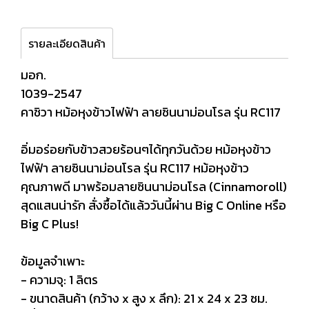
รายละเอียดสินค้า
มอก.
1039-2547
คาชิวา หม้อหุงข้าวไฟฟ้า ลายซินนาม่อนโรล รุ่น RC117
อิ่มอร่อยกับข้าวสวยร้อนๆได้ทุกวันด้วย หม้อหุงข้าว
ไฟฟ้า ลายซินนาม่อนโรล รุ่น RC117 หม้อหุงข้าว
คุณภาพดี มาพร้อมลายซินนาม่อนโรล (Cinnamoroll)
สุดแสนน่ารัก สั่งซื้อได้แล้ววันนี้ผ่าน Big C Online หรือ
Big C Plus!
ข้อมูลจำเพาะ
- ความจุ: 1 ลิตร
- ขนาดสินค้า (กว้าง x สูง x ลึก): 21 x 24 x 23 ซม.