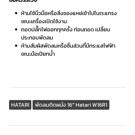
ห้ามใช้นิ้วมือหรือสิ่งของแหย่เข้าไปในตะแกรง
ขณะเครื่องเปิดใช้งาน
ถอดปลั๊กไฟออกทุกครั้ง ก่อนถอด เปลี่ยน
ประกอบพัดลม
ห้ามสัมผ้สพัดลมหรือชิ้นส่วนที่มีกระแสไฟฟ้า
ขณะมือเปียกน้ำ
HATARI
พัดลมติดผนัง 16" Hatari W16R1