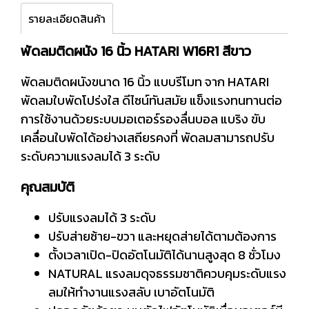
รายละเอียดสินค้า
พัดลมติดผนัง 16 นิ้ว HATARI W16R1 สีขาว
พัดลมติดผนังขนาด 16 นิ้ว แบบรีโมท จาก HATARI
พัดลมใบพัดโปร่งใส ดีไซน์ทันสมัย แข็งแรงทนทานต่อ
การใช้งานด้วยระบบมอเตอร์รองลื่นบอล แบริง ขับ
เคลื่อนใบพัดได้อย่างเสถียรคงที่ พัดลมสามารถปรับ
ระดับความแรงลมได้ 3 ระดับ
คุณสมบัติ
ปรับแรงลมได้ 3 ระดับ
ปรับส่ายซ้าย-ขวา และหยุดส่ายได้ตามต้องการ
ตั้งเวลาเปิด-ปิดอัตโนมัติได้นานสูงสุด 8 ชั่วโมง
NATURAL แรงลมดุจธรรมชาติควบคุมระดับแรง
ลมให้ทำงานแรงสลับ เบาอัตโนมัติ