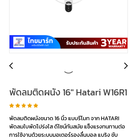
พัดลมติดผนัง 16" Hatari W16R1
พัดลมติดผนังขนาด 16 นิ้ว แบบรีโมท จาก HATARI
พัดลมใบพัดโปร่งใส ดีไซน์ทันสมัย แข็งแรงทนทานต่อ
การใช้งานด้วยระบบมอเตอร์รองลื่นบอล แบริง ขับ