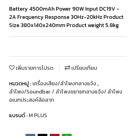
Battery 4500mAh Power 90W Input DC19V -
2A Frequency Response 30Hz-20kHz Product
Size 380x140x240mm Product weight 5.8kg
เพิ่มรายการโปรด
เปรียบเทียบ
หมวดหมู่ :
เครื่องเสียง/ลำโพงกลางแจ้ง
,
ลำโพง/Soundbar / ลำโพงขยายกลางแจ้ง/ ลำโพง
อเนกประสงค์ล้อลาก
แบรนด์ :
M PLUS