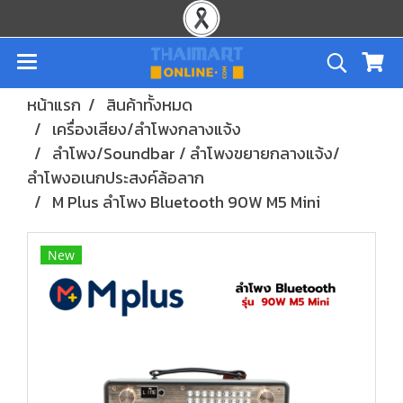
หน้าแรก
สินค้าทั้งหมด
เครื่องเสียง/ลำโพงกลางแจ้ง
ลำโพง/Soundbar / ลำโพงขยายกลางแจ้ง/
ลำโพงอเนกประสงค์ล้อลาก
M Plus ลำโพง Bluetooth 90W M5 Mini
New