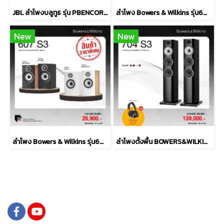
JBL ลำโพงบลูทูธ รุ่น PBENCOREESSAS2-Black
ลำโพง Bowers & Wilkins รุ่น606 S3
New
New
ลำโพง Bowers & Wilkins รุ่น607 S3
ลำโพงตั้งพื้น BOWERS&WILKINS รุ่น 704 S3