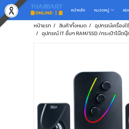
หน้าหลัก
หมวดหมู่
ผ่
หน้าแรก
สินค้าทั้งหมด
อุปกรณ์เครื่องใ
อุปกรณ์ IT อื่นๆ RAM/SSD /กระเป๋าโน๊ตบุ๊ค 