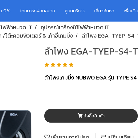
อน 0%
ไทยมาร์ทผ่อนสบาย
ศูนย์บริการ
เกี่ยวกับเรา
เพิ่มเต
ช้ไฟฟ้าหมวด IT
อุปกรณ์เครื่องใช้ไฟฟ้าหมวด IT
/โต๊ะคอมพิวเตอร์ & เก้าอี้เกมมิ่ง
ลำโพง EGA-TYEP-S4-
ลำโพง EGA-TYEP-S4-
ลำโพงเกมมิ่ง NUBWO EGA รุ่น TYPE 
สั่งซื้อสินค้า
เพิ่มรายการโปรด
เปรียบเทียบ