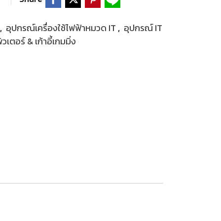
,
อุปกรณ์เครื่องใช้ไฟฟ้าหมวด IT
,
อุปกรณ์ IT
เตอร์ & เก้าอี้เกมมิ่ง