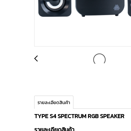
รายละเอียดสินค้า
TYPE S4 SPECTRUM RGB SPEAKER
รายละเอียดสินค้า