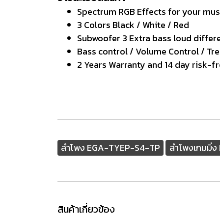
Spectrum RGB Effects for your mus
3 Colors Black / White / Red
Subwoofer 3 Extra bass loud differ
Bass control / Volume Control / Tre
2 Years Warranty and 14 day risk-fr
ลำโพง EGA-TYEP-S4-TP
ลำโพงเกมมิ่
สินค้าเกี่ยวข้อง