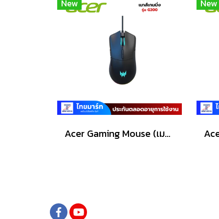
New
New
Acer Gaming Mouse (เมาส์เกมมิ่ง) Predator รุ่น G200 /6200dpi/Warranty Lifetime