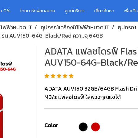
อน 0%
ไทยมาร์ทผ่อนสบาย
ศูนย์บริการ
เกี่ยวกับเรา
เพิ่มเต
ช้ไฟฟ้าหมวด IT
อุปกรณ์เครื่องใช้ไฟฟ้าหมวด IT
อุปกรณ์
2 รุ่น AUV150-64G-Black/Red ความจุ 64GB
ADATA แฟลชไดรฟ์ Flash 
AUV150-64G-Black/Re
ADATA AUV150 32GB/64GB Flash Driv
MB/s แฟลชไดรฟ์ ใส่พวงกุญแจได้
Color