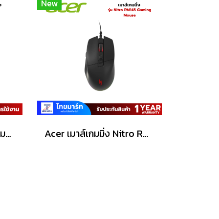
New
Acer Gaming Mouse (เมาส์เกมมิ่ง) Predator รุ่น G100 /6200dpi/Warranty Lifetime
Acer เมาส์เกมมิ่ง Nitro RM145 Gaming Mouse