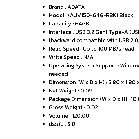
Brand : ADATA
Model : (AUV150-64G-RBK) Black
Capacity : 64GB
Interface : USB 3.2 Gen1 Type-A (U
(backward compatible with USB 2.0
Read Speed : Up to 100 MB/s read
Write Speed : N/A
Operating System Support : Windows Vis
needed
Dimension (W x D x H) : 5.80 x 1.80 
Net Weight : 0.09
Package Dimension (W x D x H) : 10.
Gross Weight : 0.02
Volume : 120.00
ประกัน : 5 ปี