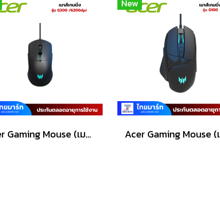
New
Acer Gaming Mouse (เมาส์เกมมิ่ง) Predator รุ่น G300 /6200dpi/Warranty Lifetime