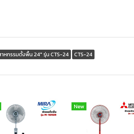
กรรมตั้งพื้น 24" รุ่น CTS-24
CTS-24
New