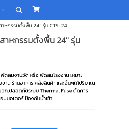
ิม
กรรมตั้งพื้น 24" รุ่น CTS-24
กรรมตั้งพื้น 24" รุ่น
 พัดลมงานวัด หรือ พัดลมโรงงาน เหมาะ
โรงงาน ร้านอาหาร คลังสินค้า และอื่นๆให้ปริมาณ
 มอก.ปลอดภัยระบบ Thermal Fuse ตัดการ
รอบมอเตอร์ ป้องกันน้ำเข้า