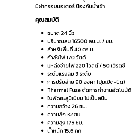
มีฝาครอบมอเตอร์ ป้องกันน้ำเข้า
คุณสมบัติ
ขนาด 24 นิ้ว
ปริมาณลม 16500 ลบ.ม. / ชม.
สำหรับพื้นที่ 40 ตร.ม.
กำลังไฟ 170 วัตต์
แหล่งจ่ายไฟ 220 โวลต์ / 50 เฮิรตซ์
ระดับแรงลม 3 ระดับ
การปรับส่าย 90 องศา (ปุ่มเปิด-ปิด)
Thermal Fuse ตัดการทำงานอัตโนมัติ
ใบพัดอะลูมิเนียม ไม่เป็นสนิม
ความกว้าง 26 ซม.
ความลึก 32 ซม.
ความสูง 175 ซม.
น้ำหนัก 15.6 กก.