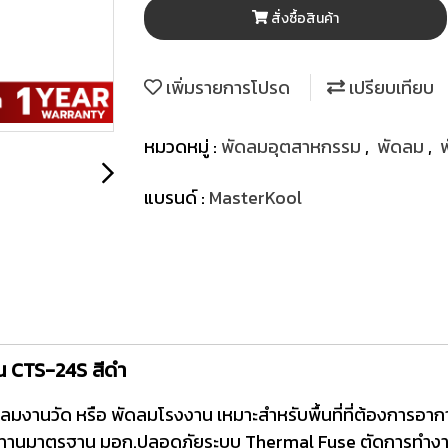
สั่งซื้อสินค้า
เพิ่มรายการโปรด
เปรียบเทียบ
หมวดหมู่ :
พัดลมอุตสาหกรรม
,
พัดลม
,
แบรนด์ :
MasterKool
น CTS-24S สีดำ
มงานวัด หรือ พัดลมโรงงาน เหมาะสำหรับพื้นที่ที่ต้องการอากา
ทนทานมาตรฐาน มอก.ปลอดภัยระบบ Thermal Fuse ตัดการทำงานอั