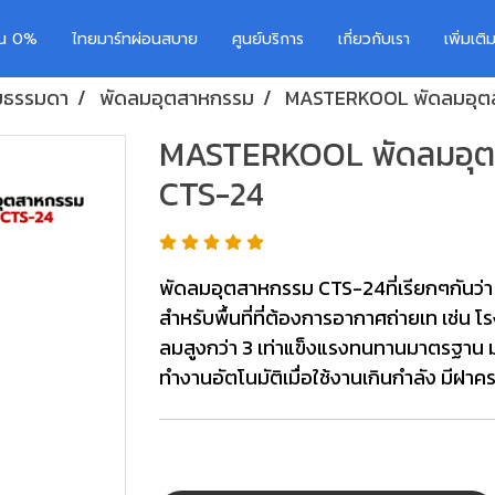
อน 0%
ไทยมาร์ทผ่อนสบาย
ศูนย์บริการ
เกี่ยวกับเรา
เพิ่มเต
มธรรมดา
พัดลมอุตสาหกรรม
MASTERKOOL พัดลมอุตสาห
MASTERKOOL พัดลมอุตสาห
CTS-24
พัดลมอุตสาหกรรม CTS-24ที่เรียกๆกันว่า
สำหรับพื้นที่ที่ต้องการอากาศถ่ายเท เช่น 
ลมสูงกว่า 3 เท่าแข็งแรงทนทานมาตรฐาน
ทำงานอัตโนมัติเมื่อใช้งานเกินกำลัง มีฝาค