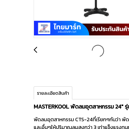
รายละเอียดสินค้า
MASTERKOOL พัดลมอุตสาหกรรม 24" รุ่
พัดลมอุตสาหกรรม CTS-24ที่เรียกๆกันว่า พัดล
และอื่นๆให้ปริมาณลมสูงกว่า 3 เท่าแข็งแรง