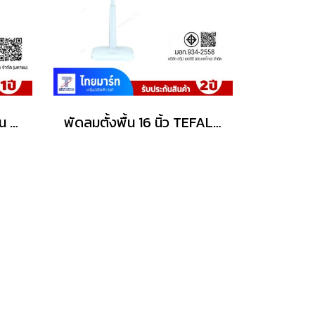
MITSUBISHI พัดลมตั้งพื้น 16 นิ้ว รุ่น LV16S-RW
พัดลมตั้งพื้น 16 นิ้ว TEFAL รุ่น VF3265T0