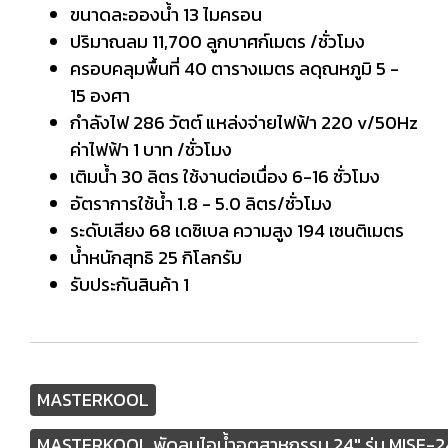
ขนาดละอองน้ำ 13 ไมครอน
ปริมาณลม 11,700 ลูกบาศก์เมตร /ชั่วโมง
ครอบคลุมพื้นที่ 40 ตารางเมตร ลดุณหภูมิ 5 -
15 องศา
กำลังไฟ 286 วัตต์ แหล่งจ่ายไฟฟ้า 220 v/50Hz
ค่าไฟฟ้า 1 บาท /ชั่วโมง
เติมน้ำ 30 ลิตร ใช้งานต่อเนื่อง 6-16 ชั่วโมง
อัตราการใช้น้ำ 1.8 - 5.0 ลิตร/ชั่วโมง
ระดับเสียง 68 เดซิเบล ความสูง 194 เซนติเมตร
น้ำหนักสุทธิ 25 กิโลกรัม
รับประกันสินค้า 1
MASTERKOOL
MASTERKOOL พัดลมไอน้ำอุตสาหกรรม 24" รุ่น MISE-2