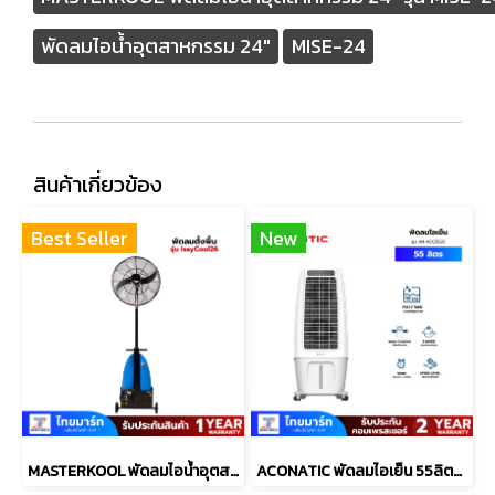
พัดลมไอน้ำอุตสาหกรรม 24"
MISE-24
สินค้าเกี่ยวข้อง
Best Seller
New
MASTERKOOL พัดลมไอน้ำอุตสาหกรรม 26" รุ่น IssyCool26
ACONATIC พัดลมไอเย็น 55ลิตร รุ่น AN-ACC5520