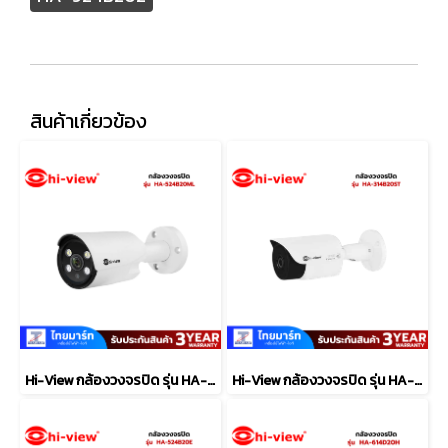
สินค้าเกี่ยวข้อง
Hi-View กล้องวงจรปิด รุ่น HA-524B20ML
Hi-View กล้องวงจรปิด รุ่น HA-314B20ST