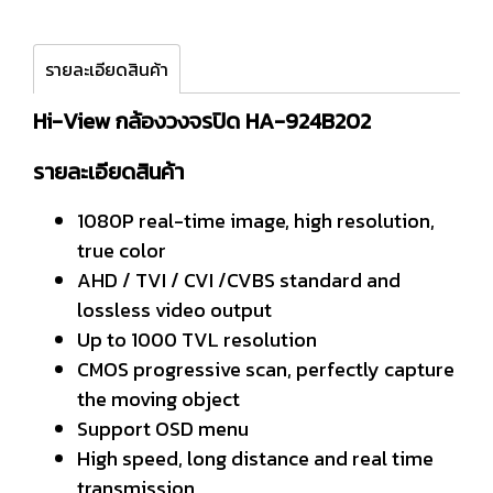
รายละเอียดสินค้า
Hi-View กล้องวงจรปิด HA-924B202
รายละเอียดสินค้า
1080P real-time image, high resolution,
true color
AHD / TVI / CVI /CVBS standard and
lossless video output
Up to 1000 TVL resolution
CMOS progressive scan, perfectly capture
the moving object
Support OSD menu
High speed, long distance and real time
transmission