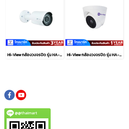
Hi-View กล้องวงจรปิด รุ่น HA-524B20E
Hi-View กล้องวงจรปิด รุ่น HA-614D20H
@@thaimart