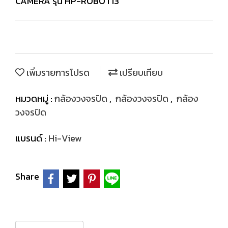
CAMERA รุ่น HP-ROBOT13
เพิ่มรายการโปรด
เปรียบเทียบ
หมวดหมู่ :
กล้องวงจรปิด
,
กล้องวงจรปิด
,
กล้อง
วงจรปิด
แบรนด์ :
Hi-View
Share