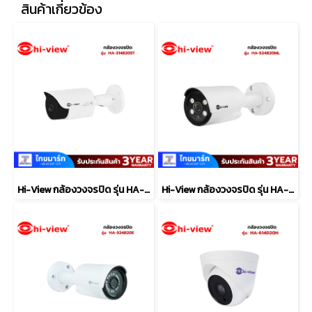
สินค้าเกี่ยวข้อง
Hi-View กล้องวงจรปิด รุ่น HA-314B20ST
Hi-View กล้องวงจรปิด รุ่น HA-524B20ML