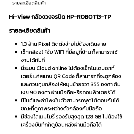
รายละเอียดสินค้า
Hi-View กล้องวงจรปิด HP-ROBOT13-TP
รายละเอียดสินค้า
1.3 ล้าน Pixel ติดตั้งง่ายไม่ต้องเดินสาย
เซ็ทกล้องให้จับ WIFI ที่มีอยู่ที่บ้าน ก็สามารถใช้
งานได้ทันที
มีระบบ Cloud online ไม่ต้องเซ็ทโมเดมเราท์
เตอร์ แค่สแกน QR Code ก็สามารถที่จะดูกล้อง
และควบคุมกล้องให้หมุนซ้ายขวา 355 องศา ก้ม
เงย 90 องศา ผ่านมือถือหรือคอมพิวเตอร์ได้
มีไมค์และลำโพงในตัวสามารถพูดโต้ตอบกันได้
ขณะที่ดูภาพระหว่างตัวกล้องกับมือถือ
มีช่องใส่เมมโมรี่ รองรับสูงสุด 128 GB ไม่ต้องใช้
เครื่องบันทึกก็ดูย้อนหลังผ่านมือถือได้