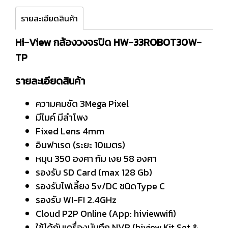
รายละเอียดสินค้า
Hi-View กล้องวงจรปิด HW-33ROBOT30W-
TP
รายละเอียดสินค้า
ความคมชัด 3Mega Pixel
มีไมค์ มีลำโพง
Fixed Lens 4mm
อินฟาเรด (ระยะ 10เมตร)
หมุน 350 องศา ก้ม เงย 58 องศา
รองรับ SD Card (max 128 Gb)
รองรับไฟเลี้ยง 5v/DC ชนิดType C
รองรับ WI-FI 2.4GHz
Cloud P2P Online (App: hiviewwifi)
ใช้ได้กับเครื่องบันทึก NVR (hiview Kit Set &