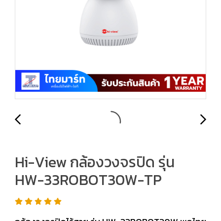
Hi-View กล้องวงจรปิด รุ่น
HW-33ROBOT30W-TP