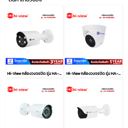
Hi-View กล้องวงจรปิด รุ่น HA-524B20ML
Hi-View กล้องวงจรปิด รุ่น HA-614D20H