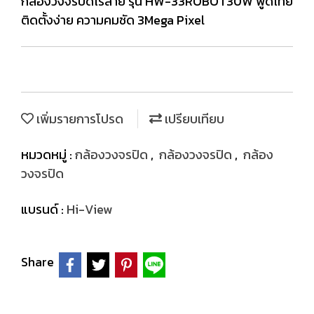
กล้องวงจรปิดไร้สาย รุ่น HW-33ROBOT30W พูดไทย
ติดตั้งง่าย ความคมชัด 3Mega Pixel
เพิ่มรายการโปรด
เปรียบเทียบ
หมวดหมู่ :
กล้องวงจรปิด
,
กล้องวงจรปิด
,
กล้อง
วงจรปิด
แบรนด์ :
Hi-View
Share