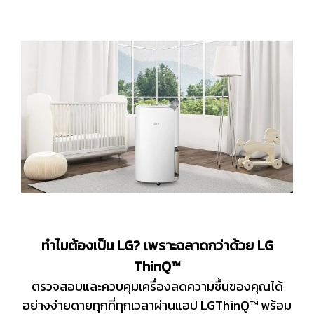
ทำไมต้องเป็น LG? เพราะฉลาดกว่าด้วย LG
ThinQ™
ตรวจสอบและควบคุมเครื่องลดความชื้นของคุณได้
อย่างง่ายดายทุกที่ทุกเวลาผ่านแอป LGThinQ™ พร้อม