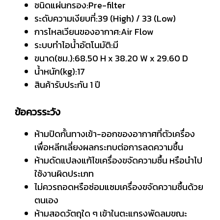
ชนิดแผ่นกรอง:Pre-filter
ระดับความเงียบที่:39 (High) / 33 (Low)
การไหลเวียนของอากาศ:Air Flow
ระบบทำไอน้ำอัตโนมัติ:มี
ขนาด(ซม.):68.50 H x 38.20 W x 29.60 D
น้ำหนัก(kg):17
สินค้ารับประกัน 1 ปี
ข้อควรระวัง
ห้ามปิดกั้นทางเข้า-ออกของอากาศที่ตัวเครื่อง
เพื่อหลีกเลี่ยงผลกระทบต่อการลดความชื้น
ห้ามดัดแปลงแก้ไขเครื่องขจัดความชื้น หรือนำไป
ใช้งานผิดประเภท
ไม่ควรถอดหรือซ่อมแซมเครื่องขจัดความชื้นด้วย
ตนเอง
ห้ามสอดวัตถุใด ๆ เข้าในตะแกรงพัดลมขณะ