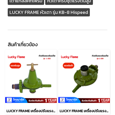
เตาแก๊สลัคกี้เฟรม
หัวเตาครบชุดแรงดันสูง
LUCKY FRAME หัวเตา รุ่น KB-8 Hispeed
สินค้าเกี่ยวข้อง
LUCKY FRAME เครื่องปรับแรงดันแก๊ส แรงดันสูง รุ่น L-323
LUCKY FRAME เครื่องปรับแรงดันแก๊ส แรงดันต่ำ รุ่น L-326