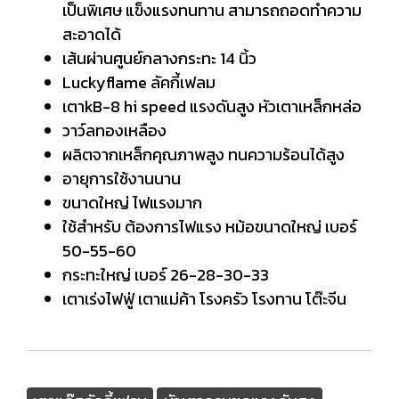
เป็นพิเศษ แข็งแรงทนทาน สามารถถอดทำความ
สะอาดได้
เส้นผ่านศูนย์กลางกระทะ 14 นิ้ว
Luckyflame ลัคกี้เฟลม
เตาkB-8 hi speed แรงดันสูง หัวเตาเหล็กหล่อ
วาว์ลทองเหลือง
ผลิตจากเหล็กคุณภาพสูง ทนความร้อนได้สูง
อายุการใช้งานนาน
ขนาดใหญ่ ไฟแรงมาก
ใช้สำหรับ ต้องการไฟแรง หม้อขนาดใหญ่ เบอร์
50-55-60
กระทะใหญ่ เบอร์ 26-28-30-33
เตาเร่งไฟฟู่ เตาแม่ค้า โรงครัว โรงทาน โต๊ะจีน