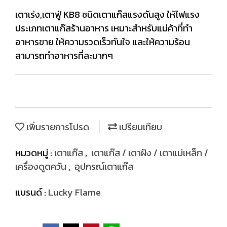
เตาเร่ง,เตาฟู่ KB8 ชนิดเตาแก๊สแรงดันสูง ให้ไฟแรง
ประเภทเตาแก๊สร้านอาหาร เหมาะสำหรับแม่ค้าที่ทำ
อาหารขาย ให้ความรวดเร็วทันใจ และให้ความร้อน
สามารถทำอาหารที่ละมากๆ
เพิ่มรายการโปรด
เปรียบเทียบ
หมวดหมู่ :
เตาแก๊ส
,
เตาแก๊ส / เตาฝัง / เตาแม่เหล็ก /
เครื่องดูดควัน
,
อุปกรณ์เตาแก๊ส
แบรนด์ :
Lucky Flame