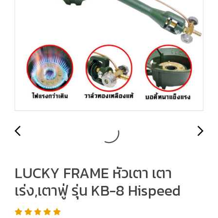
LUCKY FRAME หัวเตา เตา
เร่ง,เตาฟู่ รุ่น KB-8 Hispeed