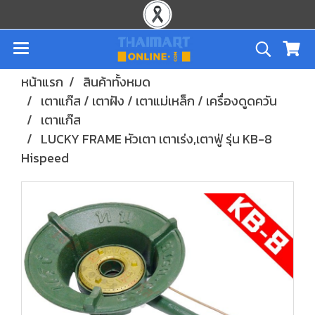
หน้าแรก
สินค้าทั้งหมด
เตาแก๊ส / เตาฝัง / เตาแม่เหล็ก / เครื่องดูดควัน
เตาแก๊ส
LUCKY FRAME หัวเตา เตาเร่ง,เตาฟู่ รุ่น KB-8
Hispeed