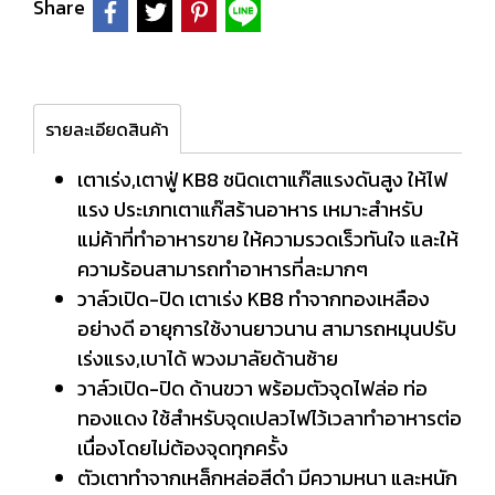
Share
รายละเอียดสินค้า
เตาเร่ง,เตาฟู่ KB8 ชนิดเตาแก๊สแรงดันสูง ให้ไฟ
แรง ประเภทเตาแก๊สร้านอาหาร เหมาะสำหรับ
แม่ค้าที่ทำอาหารขาย ให้ความรวดเร็วทันใจ และให้
ความร้อนสามารถทำอาหารที่ละมากๆ
วาล์วเปิด-ปิด เตาเร่ง KB8 ทำจากทองเหลือง
อย่างดี อายุการใช้งานยาวนาน สามารถหมุนปรับ
เร่งแรง,เบาได้ พวงมาลัยด้านซ้าย
วาล์วเปิด-ปิด ด้านขวา พร้อมตัวจุดไฟล่อ ท่อ
ทองแดง ใช้สำหรับจุดเปลวไฟไว้เวลาทำอาหารต่อ
เนื่องโดยไม่ต้องจุดทุกครั้ง
ตัวเตาทำจากเหล็กหล่อสีดำ มีความหนา และหนัก