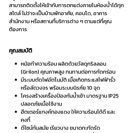
สามารถติดตั้งให้เข้ากับการตกแต่งภายในห้องน้ำได้ทุก
สไตล์ ไม่ว่าจะเป็นบ้านพักอาศัย, คอนโด, อาคาร
สำนักงาน หรือสถานที่บริการต่าง ๆ ตามแต่ที่คุณ
ต้องการ
คุณสมบัติ
หม้อทำความร้อน ผลิตด้วยวัสดุกริลลอน
(Grilon) คุณภาพสูง ทนทานต่อการกัดกร่อน
มีระบบตัดไฟอัตโนมัติ เมื่อเกิดกระแสไฟฟ้ารั่ว
หรือลัดวงจร พร้อมระบบนิรภัย 10 จุด
โครงสร้างเครื่องป้องกันน้ำเข้า มาตรฐาน IP25
ปลอดภัยเมื่อใช้งาน
ฮีตเตอร์แทงค์ทองแดง ให้ความร้อนได้ดี และ
คงที่
ดีไซน์ทันสมัย เรียวบาง ขนาดกะทัดรัด