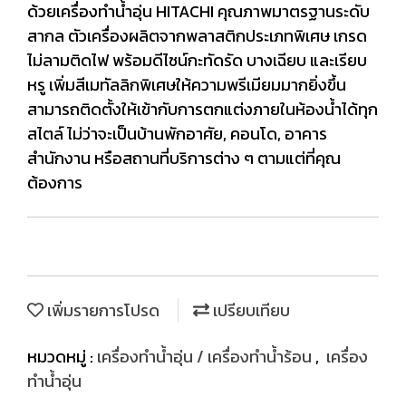
ด้วยเครื่องทำน้ำอุ่น HITACHI คุณภาพมาตรฐานระดับ
สากล ตัวเครื่องผลิตจากพลาสติกประเภทพิเศษ เกรด
ไม่ลามติดไฟ พร้อมดีไซน์กะทัดรัด บางเฉียบ และเรียบ
หรู เพิ่มสีเมทัลลิกพิเศษให้ความพรีเมียมมากยิ่งขึ้น
สามารถติดตั้งให้เข้ากับการตกแต่งภายในห้องน้ำได้ทุก
สไตล์ ไม่ว่าจะเป็นบ้านพักอาศัย, คอนโด, อาคาร
สำนักงาน หรือสถานที่บริการต่าง ๆ ตามแต่ที่คุณ
ต้องการ
เพิ่มรายการโปรด
เปรียบเทียบ
หมวดหมู่ :
เครื่องทำน้ำอุ่น / เครื่องทำน้ำร้อน
,
เครื่อง
ทำน้ำอุ่น