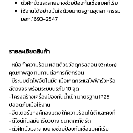
ตัวฝักบัวและสายยางช่วยป้องกันเชื้อแบคทีเรีย
ใช้งานได้อย่างมั่นใจด้วยมาตรฐานอุตสาหกรรม
มอก.1693-2547
รายละเอียดสินค้า
-หม้อทำความร้อน ผลิตด้วยวัสดุกริลลอน (Grilon)
คุณภาพสูง ทนทานต่อการกัดกร่อน
-มีระบบตัดไฟอัตโนมัติ เมื่อเกิดกระแสไฟฟ้ารั่วหรือ
ลัดวงจร พร้อมระบบนิรภัย 10 จุด
-โครงสร้างเครื่องป้องกันน้ำเข้า มาตรฐาน IP25
ปลอดภัยเมื่อใช้งาน
-ฮีตเตอร์แทงค์ทองแดง ให้ความร้อนได้ดี และคงที่
-ดีไซน์ทันสมัย เรียวบาง ขนาดกะทัดรัด
-ตัวฝักบัวและสายยางช่วยป้องกันเชื้อแบคทีเรีย