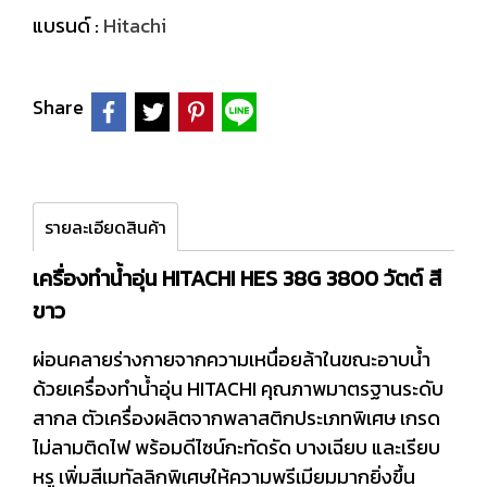
แบรนด์ :
Hitachi
Share
รายละเอียดสินค้า
เครื่องทำน้ำอุ่น HITACHI HES 38G 3800 วัตต์ สี
ขาว
ผ่อนคลายร่างกายจากความเหนื่อยล้าในขณะอาบน้ำ
ด้วยเครื่องทำน้ำอุ่น HITACHI คุณภาพมาตรฐานระดับ
สากล ตัวเครื่องผลิตจากพลาสติกประเภทพิเศษ เกรด
ไม่ลามติดไฟ พร้อมดีไซน์กะทัดรัด บางเฉียบ และเรียบ
หรู เพิ่มสีเมทัลลิกพิเศษให้ความพรีเมียมมากยิ่งขึ้น