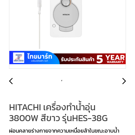
HITACHI เครื่องทำน้ำอุ่น
3800W สีขาว รุ่นHES-38G
ผ่อนคลายร่างกายจากความเหนื่อยล้าในขณะอาบน้ำ