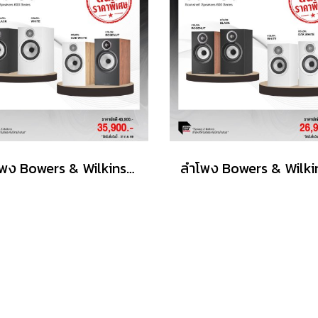
ลำโพง Bowers & Wilkins รุ่น606 S3