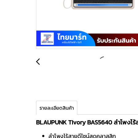
รายละเอียดสินค้า
BLAUPUNK TIvory BAS5640 ลำโพงไร
ลำโพงไร้สายดีไซน์สุดคลาสสิก