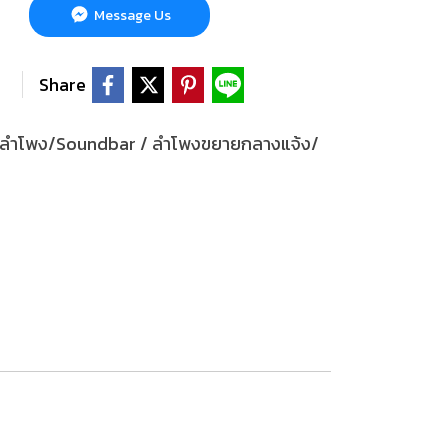
Message Us
Share
ลำโพง/Soundbar / ลำโพงขยายกลางแจ้ง/