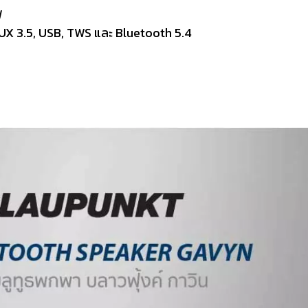
W
UX 3.5, USB, TWS และ Bluetooth 5.4