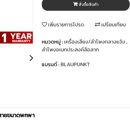
สั่งซื้อสินค้า
เพิ่มรายการโปรด
เปรียบเทียบ
หมวดหมู่ :
เครื่องเสียง/ลำโพงกลางแจ้ง
,
ลำโพงอเนกประสงค์ล้อลาก
แบรนด์ :
BLAUPUNKT
้สายขนาดพกพา