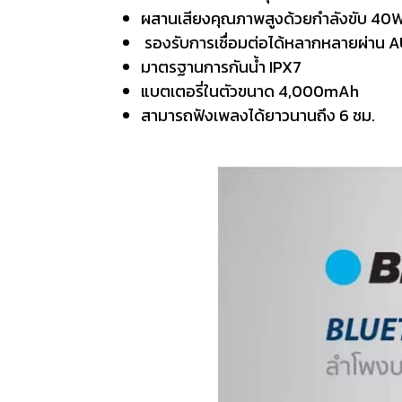
ผสานเสียงคุณภาพสูงด้วยกำลังขับ 40
รองรับการเชื่อมต่อได้หลากหลายผ่าน A
มาตรฐานการกันน้ำ IPX7
แบตเตอรี่ในตัวขนาด 4,000mAh
สามารถฟังเพลงได้ยาวนานถึง 6 ชม.