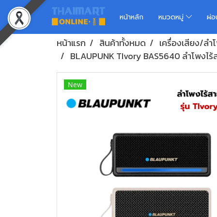
หน้าหลัก
หมวดหมู่
ผ่
หน้าแรก
สินค้าทั้งหมด
เครื่องเสียง/ล
BLAUPUNK TIvory BAS5640 ลำโพงไร
New