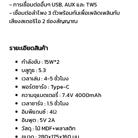
- การเชื่อมต่ออื่นๆ USB, AUX และ TWS
- เชื่อมต่อลำโพง 3 ตัวพร้อมกันเพื่อเพลิดเพลินกับ
เสียงสเตอริโอ 2 ช่องสัญญาณ
รายะเอียดสินค้า
กำลังขับ : 15W*2
บลูทูธ : 5.3
เวลาเล่น : 4-5 ชั่วโมง
พอร์ตชาร์จ : Type-C
ความจุแบตเตอรี่ : 7.4V 4000mAh
เวลาชาร์จ : 1.5 ชั่วโมง
อิมพีแดนซ์ : 4Ω
อินพุต : 5V 2A
วัสดุ : ไม้ MDF+พลาสติก
ขนาด : 280x175x160 มม.