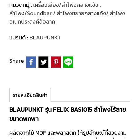
หมวดหมู่ :
เครื่องเสียง/ลำโพงกลางแจ้ง
,
ลำโพง/Soundbar / ลำโพงขยายกลางแจ้ง/ ลำโพง
อเนกประสงค์ล้อลาก
แบรนด์ :
BLAUPUNKT
Share
รายละเอียดสินค้า
BLAUPUNKT รุ่น FELIX BAS1015 ลำโพงไร้สาย
ขนาดพกพา
ผลิตจากไม้ MDF และพลาสติก ให้รูปลักษณ์ที่สวยงาม