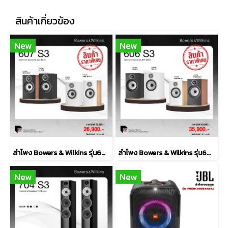
สินค้าเกี่ยวข้อง
New
New
ลำโพง Bowers & Wilkins รุ่น607 S3
ลำโพง Bowers & Wilkins รุ่น606 S3
New
New