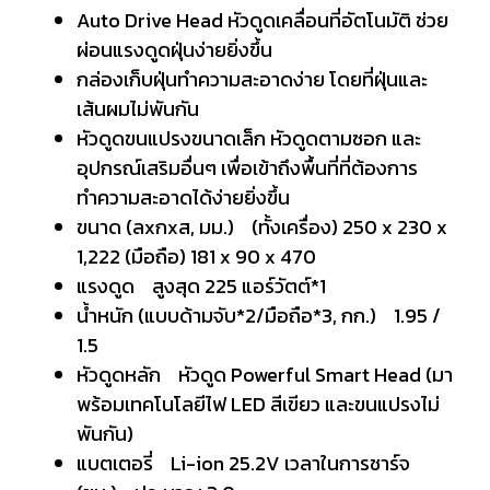
Auto Drive Head หัวดูดเคลื่อนที่อัตโนมัติ ช่วย
ผ่อนแรงดูดฝุ่นง่ายยิ่งขึ้น
กล่องเก็บฝุ่นทำความสะอาดง่าย โดยที่ฝุ่นและ
เส้นผมไม่พันกัน
หัวดูดขนแปรงขนาดเล็ก หัวดูดตามซอก และ
อุปกรณ์เสริมอื่นๆ เพื่อเข้าถึงพื้นที่ที่ต้องการ
ทำความสะอาดได้ง่ายยิ่งขึ้น
ขนาด (ลxกxส, มม.) (ทั้งเครื่อง) 250 x 230 x
1,222 (มือถือ) 181 x 90 x 470
แรงดูด สูงสุด 225 แอร์วัตต์*1
น้ำหนัก (แบบด้ามจับ*2/มือถือ*3, กก.) 1.95 /
1.5
หัวดูดหลัก หัวดูด Powerful Smart Head (มา
พร้อมเทคโนโลยีไฟ LED สีเขียว และขนแปรงไม่
พันกัน)
แบตเตอรี่ Li-ion 25.2V เวลาในการชาร์จ