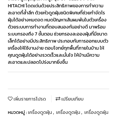
HITACHI โดดเด่นด้วยประสิทธิภาพของการทำความ
สะอาดที่ล้ำลึก ด้วยหัวดูดฝุ่นชนิดพิเศษที่ช่วยกำจัดไร
ฝุ่นได้อย่างหมดจด หมดปัญหาเส้นผมพันในตัวเครื่อง
ด้วยระบบการทำงานที่ตอบสนองกันอย่างดี มาพร้อม
ระบบกรองถึง 7 ขั้นตอน ช่วยกรองละอองฝุ่นที่มีขนาด
เล็กได้อย่างมีประสิทธิภาพ ประกอบกับการออกแบบตัว
เครื่องให้ใช้งานง่าย ตอบโจทย์ทุกพื้นที่ภายในบ้าน ให้
คุณดูดฝุ่นได้อย่างรวดเร็วและมั่นใจ ให้บ้านมีความ
สะอาดและปลอดโปร่งมากยิ่งขึ้น
เพิ่มรายการโปรด
เปรียบเทียบ
หมวดหมู่ :
เครื่องดูดฝุ่น
,
เครื่องดูดฝุ่น
,
เครื่องดูดฝุ่น