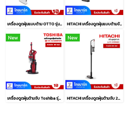
เครื่องดูดฝุ่นแบบด้าม OTTO รุ่น HV-092 กำลังไฟ 600 วัตต์
HITACHI เครื่องดูดฝุ่นแบบด้ามจับ รุ่น PV-XH4QMBCTH
New
New
เครื่องดูดฝุ่นด้ามจับ Toshiba รุ่น VC-CL1200FCPT
HITACHI เครื่องดูดฝุ่นด้ามจับ 200 วัตต์ รุ่น PV-X70P BKWH