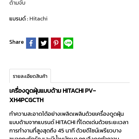
ด้ามจับ
แบรนด์ :
Hitachi
Share
รายละเอียดสินค้า
เครื่องดูดฝุ่นแบบด้าม HITACHI PV-
XH4PCGCTH
ทำความสะอาดได้อย่างเพลิดเพลินด้วยเครื่องดูดฝุ่น
แบบด้ามจากแบรนด์ HITACHI ที่โดดเด่นด้วยระยะเวลา
การทำงานที่สูงสุดถึง 45 นาที ด้วยดีไซน์เพรียวบาง
ขนาดกะทัดรัด และมีน้ำหนักเบา คุณจึงดูดทำความ