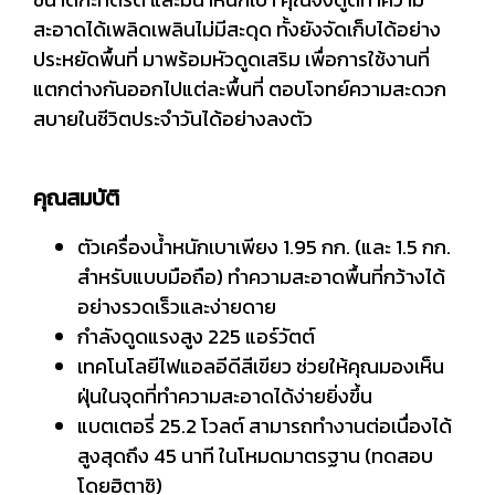
สะอาดได้เพลิดเพลินไม่มีสะดุด ทั้งยังจัดเก็บได้อย่าง
ประหยัดพื้นที่ มาพร้อมหัวดูดเสริม เพื่อการใช้งานที่
แตกต่างกันออกไปแต่ละพื้นที่ ตอบโจทย์ความสะดวก
สบายในชีวิตประจำวันได้อย่างลงตัว
คุณสมบัติ
ตัวเครื่องน้ำหนักเบาเพียง 1.95 กก. (และ 1.5 กก.
สำหรับแบบมือถือ) ทำความสะอาดพื้นที่กว้างได้
อย่างรวดเร็วและง่ายดาย
กำลังดูดแรงสูง 225 แอร์วัตต์
เทคโนโลยีไฟแอลอีดีสีเขียว ช่วยให้คุณมองเห็น
ฝุ่นในจุดที่ทำความสะอาดได้ง่ายยิ่งขึ้น
แบตเตอรี่ 25.2 โวลต์ สามารถทำงานต่อเนื่องได้
สูงสุดถึง 45 นาที ในโหมดมาตรฐาน (ทดสอบ
โดยฮิตาชิ)