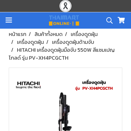
หน้าแรก
สินค้าทั้งหมด
เครื่องดูดฝุ่น
เครื่องดูดฝุ่น
เครื่องดูดฝุ่นด้ามจับ
HITACHI เครื่องดูดฝุ่นมือจับ 550W สีแชมเปญ
โกลด์ รุ่น PV-XH4PCGCTH