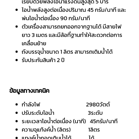
เรียบด้วยพลังไอน้ำแรงดันสูงสุด 5 บาร์
ไอน้ำพลังสูงต่อเนื่องปริมาณ 45 กรัม/นาที เเละ
พ่นไอน้ำต่อเนื่อง 90 กรัม/นาที
ตัวเครื่องสามารถยกออกจากฐานได้ มีสายไฟ
ยาว 3 เมตร เเละมีล้อที่ฐานทำให้สะดวกต่อการ
เคลื่อนย้าย
ถังบรรจุน้ำขนาด 1 ลิตร สามารถเติมน้ำได้
รับประกันสินค้า 2 ปี
ข้อมูลทางเทคนิค
กำลังไฟ 2980วัตต์
ปรับระดับไอน้ำ 3ระดับ
ระยะเวลาไอน้ำต่อเนื่อง (นาที) 45กรัม/นาที
ความจุแท้งค์น้ำ (ลิตร) 1ลิตร
แทงค์น้ำถอดเติมน้ำได้ ได้