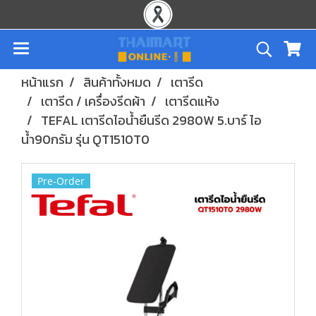
หน้าแรก
สินค้าทั้งหมด
เตารีด
เตารีด / เครื่องรีดผ้า
เตารีดแห้ง
TEFAL เตารีดไอน้ำยืนรีด 2980W 5.บาร์ ไอ
น้ำ90กรัม รุ่น QT1510T0
Pre-Order