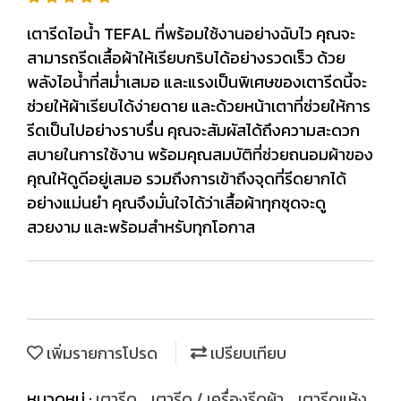
เตารีดไอน้ำ TEFAL ที่พร้อมใช้งานอย่างฉับไว คุณจะ
สามารถรีดเสื้อผ้าให้เรียบกริบได้อย่างรวดเร็ว ด้วย
พลังไอน้ำที่สม่ำเสมอ และแรงเป็นพิเศษของเตารีดนี้จะ
ช่วยให้ผ้าเรียบได้ง่ายดาย และด้วยหน้าเตาที่ช่วยให้การ
รีดเป็นไปอย่างราบรื่น คุณจะสัมผัสได้ถึงความสะดวก
สบายในการใช้งาน พร้อมคุณสมบัติที่ช่วยถนอมผ้าของ
คุณให้ดูดีอยู่เสมอ รวมถึงการเข้าถึงจุดที่รีดยากได้
อย่างแม่นยำ คุณจึงมั่นใจได้ว่าเสื้อผ้าทุกชุดจะดู
สวยงาม และพร้อมสำหรับทุกโอกาส
เพิ่มรายการโปรด
เปรียบเทียบ
หมวดหมู่ :
เตารีด
,
เตารีด / เครื่องรีดผ้า
,
เตารีดแห้ง