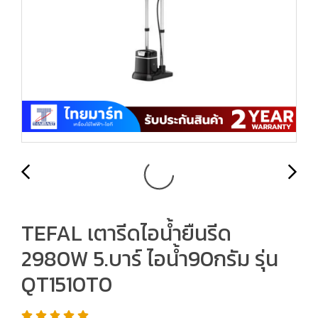
TEFAL เตารีดไอน้ำยืนรีด
2980W 5.บาร์ ไอน้ำ90กรัม รุ่น
QT1510T0