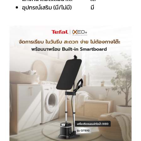
อุปกรณ์เสริม (มี/ไม่มี) มี