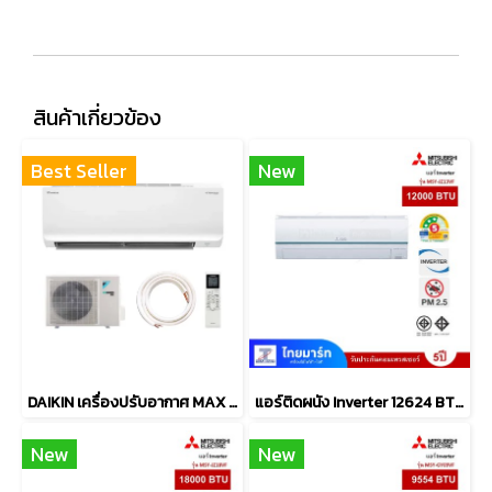
สินค้าเกี่ยวข้อง
Best Seller
New
DAIKIN เครื่องปรับอากาศ MAX INVERTER SABAI SERIES FTKB-ZV2S มีให้เลือก 5 ขนาด [9,000-24,000 BTU]
แอร์ติดผนัง Inverter 12624 BTU MITSUBISHI ELECTRIC
New
New