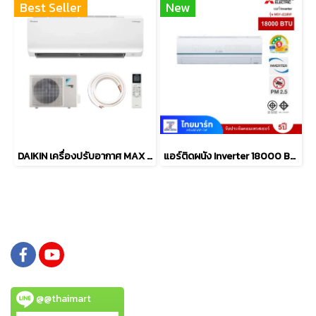
Best Seller
New
DAIKIN เครื่องปรับอากาศ MAX INVERTER SABAI SERIES FTKB-ZV2S มีให้เลือก 5 ขนาด [9,000-24,000 BTU]
แอร์ติดผนัง Inverter 18000 BTU MITSUBISHI ELECTRIC รุ่น MSY-JZ18VF
@@thaimart