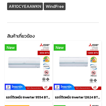
AR10CYEAAWKN
WindFree
สินค้าเกี่ยวข้อง
New
New
แอร์ติดผนัง Inverter 9554 BTU MITSUBISHI ELECTRIC รุ่น MSY-GY09VF
แอร์ติดผนัง Inverter 12624 BTU MITSUBISHI ELECTRIC