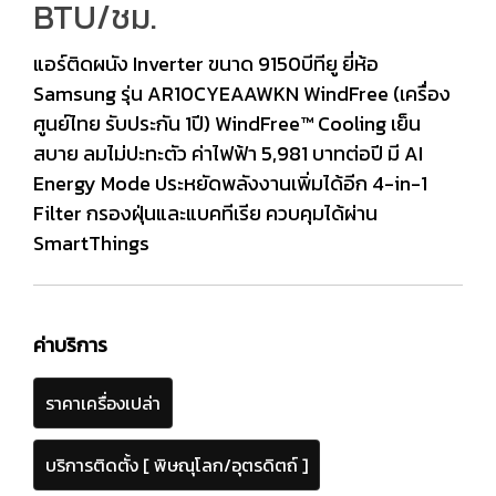
BTU/ชม.
แอร์ติดผนัง Inverter ขนาด 9150บีทียู ยี่ห้อ
Samsung รุ่น AR10CYEAAWKN WindFree (เครื่อง
ศูนย์ไทย รับประกัน 1ปี) WindFree™ Cooling เย็น
สบาย ลมไม่ปะทะตัว ค่าไฟฟ้า 5,981 บาทต่อปี มี AI
Energy Mode ประหยัดพลังงานเพิ่มได้อีก 4-in-1
Filter กรองฝุ่นและแบคทีเรีย ควบคุมได้ผ่าน
SmartThings
ค่าบริการ
ราคาเครื่องเปล่า
บริการติดตั้ง [ พิษณุโลก/อุตรดิตถ์ ]