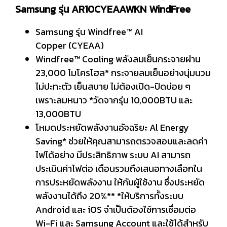
Samsung รุ่น AR10CYEAAWKN WindFree
Samsung รุ่น Windfree™ AI
Copper (CYEAA)
Windfree™ Cooling พลังลมเย็นกระจายผ่าน
23,000 ไมโครโฮล* กระจายลมเย็นอย่างนุ่มนวม
ไม่ปะทะตัว เย็นสบาย ไม่ต้องเปิด-ปิดบ่อย ๆ
เพราะลมหนาว *วัดจากรุ่น 10,000BTU และ
13,000BTU
โหมดประหยัดพลังงานอัจฉริยะ Al Energy
Saving* ช่วยให้คุณสามารถตรวจสอบและลดค่า
ไฟได้อย่าง มีประสิทธิภาพ ระบบ AI สามารถ
ประเมินค่าไฟต่อ เดือนรวมถึงเสนอทางเลือกใน
การประหยัดพลังงาน ให้กับผู้ใช้งาน ซึ่งประหยัด
พลังงานได้ถึง 20%** *ให้บริการทั้งระบบ
Android และ iOS จำเป็นต้องใช้การเชื่อมต่อ
Wi-Fi และ Samsung Account และใช้ได้สำหรับ