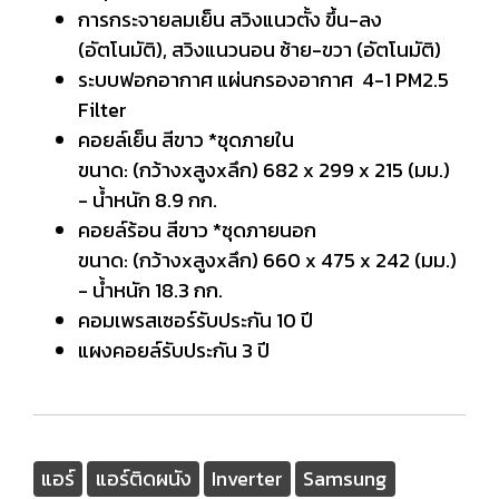
การกระจายลมเย็น สวิงแนวตั้ง ขึ้น-ลง
(อัตโนมัติ), สวิงแนวนอน ซ้าย-ขวา (อัตโนมัติ)
ระบบฟอกอากาศ แผ่นกรองอากาศ 4-1 PM2.5
Filter
คอยล์เย็น สีขาว *ชุดภายใน
ขนาด: (กว้างxสูงxลึก) 682 x 299 x 215 (มม.)
- น้ำหนัก 8.9 กก.
คอยล์ร้อน สีขาว *ชุดภายนอก
ขนาด: (กว้างxสูงxลึก) 660 x 475 x 242 (มม.)
- น้ำหนัก 18.3 กก.
คอมเพรสเซอร์รับประกัน 10 ปี
แผงคอยล์รับประกัน 3 ปี
แอร์
แอร์ติดผนัง
Inverter
Samsung