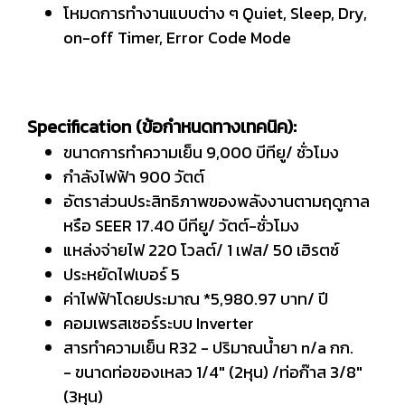
โหมดการทำงานแบบต่าง ๆ Quiet, Sleep, Dry,
on-off Timer, Error Code Mode
Specification (ข้อกำหนดทางเทคนิค):
ขนาดการทำความเย็น 9,000 บีทียู/ ชั่วโมง
กำลังไฟฟ้า 900 วัตต์
อัตราส่วนประสิทธิภาพของพลังงานตามฤดูกาล
หรือ SEER 17.40 บีทียู/ วัตต์-ชั่วโมง
แหล่งจ่ายไฟ 220 โวลต์/ 1 เฟส/ 50 เฮิรตซ์
ประหยัดไฟเบอร์ 5
ค่าไฟฟ้าโดยประมาณ *5,980.97 บาท/ ปี
คอมเพรสเซอร์ระบบ Inverter
สารทำความเย็น R32 - ปริมาณน้ำยา n/a กก.
- ขนาดท่อของเหลว 1/4" (2หุน) /ท่อก๊าส 3/8"
(3หุน)