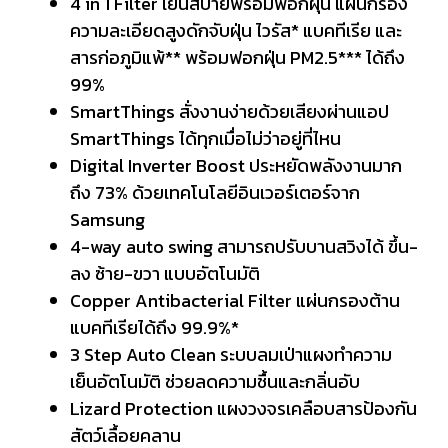
4 in 1 Filter เย็นสบายพร้อมฟอกฝุ่น แผ่นกรอง
ความละเอียดสูงดักจับฝุ่น ไวรัส* แบคทีเรีย และ
สารก่อภูมิแพ้** พร้อมฟอกฝุ่น PM2.5*** ได้ถึง
99%
SmartThings สั่งงานง่ายด้วยเสียงผ่านแอป
SmartThings ได้ทุกเมื่อไม่ว่าอยู่ที่ไหน
Digital Inverter Boost ประหยัดพลังงานมาก
ถึง 73% ด้วยเทคโนโลยีอินเวอร์เตอร์จาก
Samsung
4-way auto swing สามารถปรับบานสวิงได้ ขึ้น-
ลง ซ้าย-ขวา แบบอัตโนมัติ
Copper Antibacterial Filter แผ่นกรองต้าน
แบคทีเรียได้ถึง 99.9%*
3 Step Auto Clean ระบบลมเป่าแผงทำความ
เย็นอัตโนมัติ ช่วยลดความชื้นและกลิ่นอับ
Lizard Protection แผงวงจรเคลือบสารป้องกัน
สัตว์เลื้อยคลาน