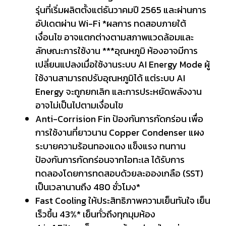
รุ่นที่เริ่มผลิตตั้งแต่ธันวาคมปี 2565 และผ่านการ
อัปเดตผ่าน Wi-Fi *ผลการ ทดสอบภายใต้
เงื่อนไข อาจแตกต่างตามสภาพแวดล้อมและ
ลักษณะการใช้งาน ***อุณหภูมิ ห้องอาจมีการ
เปลี่ยนแปลงเมื่อใช้งานระบบ AI Energy Mode ผู้
ใช้งานสามารถปรับอุณหภูมิได้ แต่ระบบ AI
Energy จะถูกยกเลิก และการประหยัดพลังงาน
อาจไม่เป็นไปตามเงื่อนไข
Anti-Corrision Fin ป้องกันการกัดกร่อน เพื่อ
การใช้งานที่ยาวนาน Copper Condenser แผง
ระบายความร้อนทองแดง แข็งแรง ทนทาน
ป้องกันการกัดกร่อนจากไอทะเล ได้รับการ
ทดลองโดยการทดสอบด้วยละอองเกลือ (SST)
เป็นเวลานานถึง 480 ชั่วโมง*
Fast Cooling ให้ประสิทธิภาพความเย็นทันใจ เย็น
เร็วขึ้น 43%* เย็นทั่วถึงทุกมุมห้อง