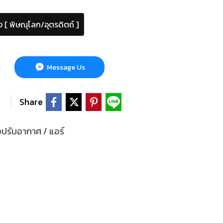
ง [ พิษณุโลก/อุตรดิตถ์ ]
Message Us
Share
องปรับอากาศ / แอร์