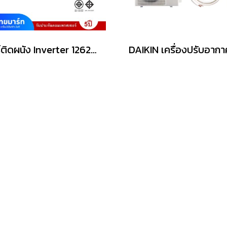
แอร์ติดผนัง Inverter 12624 BTU MITSUBISHI ELECTRIC