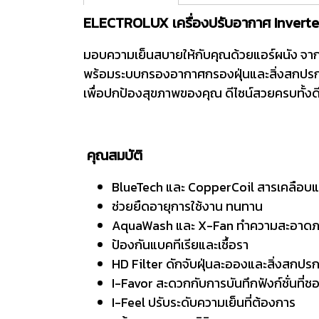
ELECTROLUX เครื่องปรับอากาศ Invert
มอบความเย็นสบายให้กับคุณด้วยแอร์ผนัง จาก E
พร้อมระบบกรองอากาศกรองฝุ่นและสิ่งสกปรกได
เพื่อปกป้องสุขภาพของคุณ ดีไซน์สวยครบทั้งดี
คุณสมบัติ
BlueTech และ CopperCoil สารเคลือ
ช่วยยืดอายุการใช้งาน ทนทาน
AquaWash และ X-Fan ทำความสะอาดภา
ป้องกันแบคทีเรียและเชื้อรา
HD Filter ดักจับฝุ่นละอองและสิ่งสกปร
I-Favor สะดวกกับการบันทึกฟังก์ชั่นที่ช
I-Feel ปรับระดับความเย็นที่ต้องการ