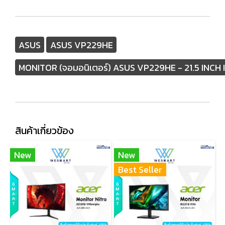
ASUS
ASUS VP229HE
MONITOR (จอมอนิเตอร์) ASUS VP229HE - 21.5 INCH
สินค้าเกี่ยวข้อง
New
New
Best Seller