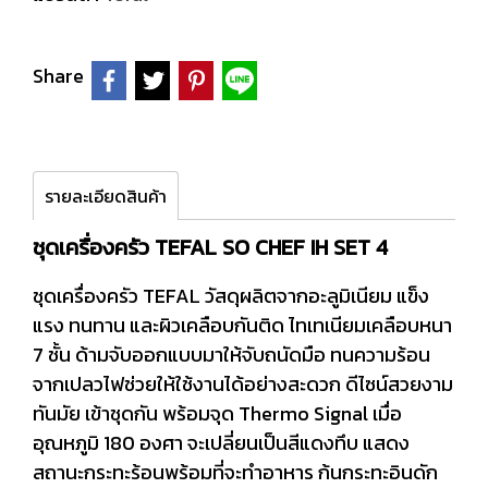
Share
รายละเอียดสินค้า
ชุดเครื่องครัว TEFAL SO CHEF IH SET 4
ชุดเครื่องครัว TEFAL วัสดุผลิตจากอะลูมิเนียม แข็ง
แรง ทนทาน และผิวเคลือบกันติด ไทเทเนียมเคลือบหนา
7 ชั้น ด้ามจับออกแบบมาให้จับถนัดมือ ทนความร้อน
จากเปลวไฟช่วยให้ใช้งานได้อย่างสะดวก ดีไซน์สวยงาม
ทันมัย เข้าชุดกัน พร้อมจุด Thermo Signal เมื่อ
อุณหภูมิ 180 องศา จะเปลี่ยนเป็นสีแดงทึบ แสดง
สถานะกระทะร้อนพร้อมที่จะทำอาหาร ก้นกระทะอินดัก