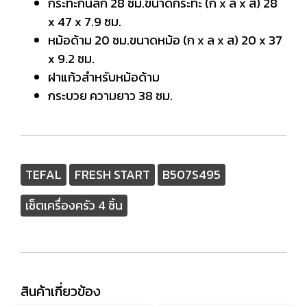
กระทะกันลึก 28 ซม.ขนาดกระทะ (ก x ล x ส) 28
x 47 x 7.9 ซม.
หม้อด้าม 20 ซม.ขนาดหม้อ (ก x ล x ส) 20 x 37
x 9.2 ซม.
ฝาแก้วสำหรับหม้อด้าม
กระบวย ความยาว 38 ซม.
TEFAL
FRESH START
B507S495
เซ็ตเครื่องครัว 4 ชิ้น
สินค้าเกี่ยวข้อง