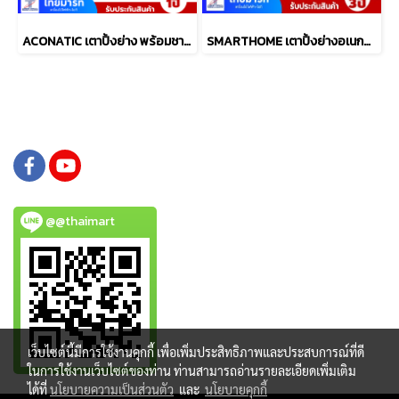
ACONATIC เตาปิ้งย่าง พร้อมชาบู รุ่น AN-PSG1225
SMARTHOME เตาปิ้งย่างอเนกประสงค์พร้อมหม้อสุกี้ รุ่น SM-EG1503
@@thaimart
เว็บไซต์นี้มีการใช้งานคุกกี้ เพื่อเพิ่มประสิทธิภาพและประสบการณ์ที่ดี
ในการใช้งานเว็บไซต์ของท่าน ท่านสามารถอ่านรายละเอียดเพิ่มเติม
ได้ที่
นโยบายความเป็นส่วนตัว
และ
นโยบายคุกกี้