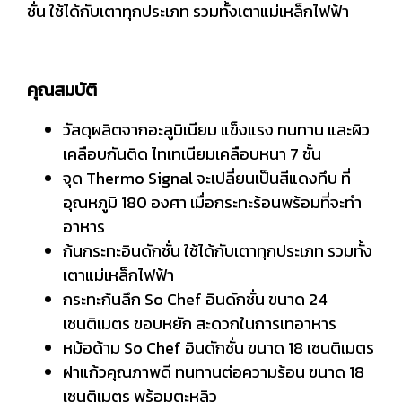
ชั่น ใช้ได้กับเตาทุกประเภท รวมทั้งเตาแม่เหล็กไฟฟ้า
คุณสมบัติ
วัสดุผลิตจากอะลูมิเนียม แข็งแรง ทนทาน และผิว
เคลือบกันติด ไทเทเนียมเคลือบหนา 7 ชั้น
จุด Thermo Signal จะเปลี่ยนเป็นสีแดงทึบ ที่
อุณหภูมิ 180 องศา เมื่อกระทะร้อนพร้อมที่จะทำ
อาหาร
ก้นกระทะอินดักชั่น ใช้ได้กับเตาทุกประเภท รวมทั้ง
เตาแม่เหล็กไฟฟ้า
กระทะก้นลึก So Chef อินดักชั่น ขนาด 24
เซนติเมตร ขอบหยัก สะดวกในการเทอาหาร
หม้อด้าม So Chef อินดักชั่น ขนาด 18 เซนติเมตร
ฝาแก้วคุณภาพดี ทนทานต่อความร้อน ขนาด 18
เซนติเมตร พร้อมตะหลิว