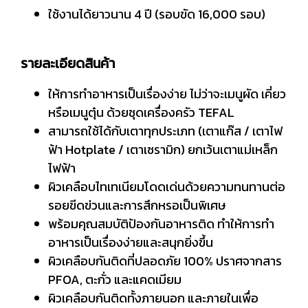
ใช้งานได้ยาวนาน 4 ปี (รอบขัด 16,000 รอบ)
รายละเอียดสินค้า
ให้การทำอาหารเป็นเรื่องง่าย ไม่ว่าจะเมนูผัด เคี่ยว
หรือเมนูตุ๋น ด้วยชุดเครื่องครัว TEFAL
สามารถใช้ได้กับเตาทุกประเภท (เตาแก๊ส / เตาไฟ
ฟ้า Hotplate / เตาเซรามิก) ยกเว้นเตาแม่เหล็ก
ไฟฟ้า
ผิวเคลือบไทเทเนียมโดดเด่นด้วยความทนทานต่อ
รอยขีดข่วนและการสึกหรอเป็นพิเศษ
พร้อมคุณสมบัติป้องกันอาหารติด ทำให้การทำ
อาหารเป็นเรื่องง่ายและสนุกยิ่งขึ้น
ผิวเคลือบกันติดที่ปลอดภัย 100% ปราศจากสาร
PFOA, ตะกั่ว และแคดเมียม
ผิวเคลือบกันติดทั้งภายนอก และภายในเพื่อ