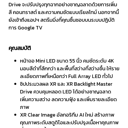
Drive จะปรับปรุงทุกฉากอย่างชาญฉลาดด้วยการเพิ่ม
สี คอนทราสต์ และความคมชัดแบบเรียลไทม์ นอกจากนี้
ยังเข้าถึงแอปฯ สตรีมมิ่งที่คุณชื่นชอบบนระบบปฏิบัติ
การ Google TV
คุณสมบัติ
หน้าจอ Mini LED ขนาด 55 นิ้ว คมชัดระดับ 4K
มอบสีดำที่ลึกกว่า และพื้นที่สว่างที่สว่างขึ้น ให้ราย
ละเอียดภาพที่เหนือกว่า Full Array LED ทั่วไป
ชิปประมวลผล XR และ XR Backlight Master
Drive ควบคุมหลอด LED ได้อย่างชาญฉลาด
เพิ่มความสว่าง ลดความฟุ้ง และเพิ่มรายละเอียด
ภาพ
XR Clear Image อัลกอริทึม AI ใหม่ สร้างภาพ
คุณภาพระดับสตูดิโอและปรับปรุงเนื้อหาคุณภาพ