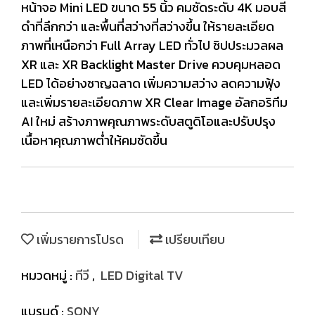
หน้าจอ Mini LED ขนาด 55 นิ้ว คมชัดระดับ 4K มอบสี
ดำที่ลึกกว่า และพื้นที่สว่างที่สว่างขึ้น ให้รายละเอียด
ภาพที่เหนือกว่า Full Array LED ทั่วไป ชิปประมวลผล
XR และ XR Backlight Master Drive ควบคุมหลอด
LED ได้อย่างชาญฉลาด เพิ่มความสว่าง ลดความฟุ้ง
และเพิ่มรายละเอียดภาพ XR Clear Image อัลกอริทึม
AI ใหม่ สร้างภาพคุณภาพระดับสตูดิโอและปรับปรุง
เนื้อหาคุณภาพต่ำให้คมชัดขึ้น
เพิ่มรายการโปรด
เปรียบเทียบ
หมวดหมู่ :
ทีวี
,
LED Digital TV
แบรนด์ :
SONY