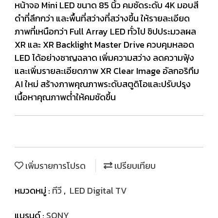
หน้าจอ Mini LED ขนาด 85 นิ้ว คมชัดระดับ 4K มอบสี
ดำที่ลึกกว่า และพื้นที่สว่างที่สว่างขึ้น ให้รายละเอียด
ภาพที่เหนือกว่า Full Array LED ทั่วไป ชิปประมวลผล
XR และ XR Backlight Master Drive ควบคุมหลอด
LED ได้อย่างชาญฉลาด เพิ่มความสว่าง ลดความฟุ้ง
และเพิ่มรายละเอียดภาพ XR Clear Image อัลกอริทึม
AI ใหม่ สร้างภาพคุณภาพระดับสตูดิโอและปรับปรุง
เนื้อหาคุณภาพต่ำให้คมชัดขึ้น
เพิ่มรายการโปรด
เปรียบเทียบ
หมวดหมู่ :
ทีวี
,
LED Digital TV
แบรนด์ :
SONY