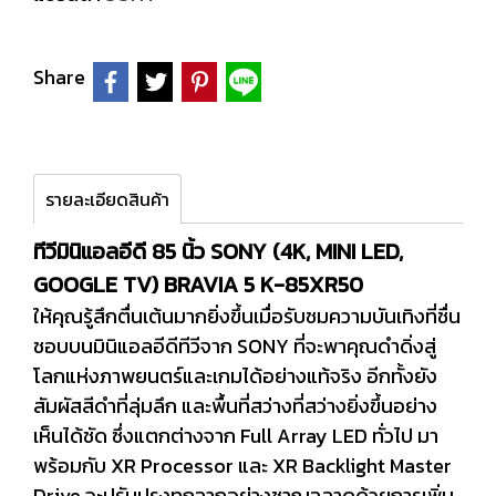
Share
รายละเอียดสินค้า
ทีวีมินิแอลอีดี 85 นิ้ว SONY (4K, MINI LED,
GOOGLE TV) BRAVIA 5 K-85XR50
ให้คุณรู้สึกตื่นเต้นมากยิ่งขึ้นเมื่อรับชมความบันเทิงที่ชื่น
ชอบบนมินิแอลอีดีทีวีจาก SONY ที่จะพาคุณดำดิ่งสู่
โลกแห่งภาพยนตร์และเกมได้อย่างแท้จริง อีกทั้งยัง
สัมผัสสีดำที่ลุ่มลึก และพื้นที่สว่างที่สว่างยิ่งขึ้นอย่าง
เห็นได้ชัด ซึ่งแตกต่างจาก Full Array LED ทั่วไป มา
พร้อมกับ XR Processor และ XR Backlight Master
Drive จะปรับปรุงทุกฉากอย่างชาญฉลาดด้วยการเพิ่ม