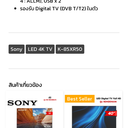
4 : ALLM), USB x 2
รองรับ Digital TV (DVB T/T2) ในตัว
Sony
LED 4K TV
K-85XR50
สินค้าเกี่ยวข้อง
Best Seller