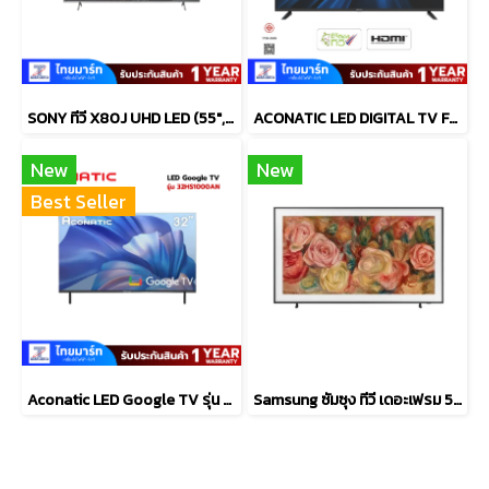
SONY ทีวี X80J UHD LED (55", 4K, Google TV) รุ่น KD-55X80J/S ปี 2021
ACONATIC LED DIGITAL TV FULL HD รุ่น 40HD514AN ขนาด 40 นิ้ว ดิจิตอลทีวี
New
New
Best Seller
Aconatic LED Google TV รุ่น 32HS1000AN สมาร์ททีวี 32 นิ้ว
Samsung ซัมซุง ทีวี เดอะเฟรม 55 นิ้ว #QA55LS03DAKXXT