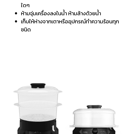
ใดๆ
ห้ามจุ่มเครื่องลงในน้ำ ห้ามล้างด้วยน้ำ
เก็บให้ห่างจากเตาหรืออุปกรณ์ทำความร้อนทุก
ชนิด