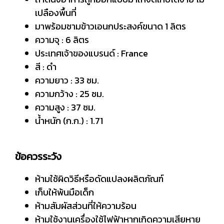
เปลืองพื้นที่
มาพร้อมชามข้าวเอนกประสงค์ขนาด 1 ลิตร
ความจุ : 6 ลิตร
ประเทศเจ้าของแบรนด์ : France
สี : ดำ
ความยาว : 33 ซม.
ความกว้าง : 25 ซม.
ความสูง : 37 ซม.
น้ำหนัก (ก.ก.) : 1.71
ข้อควรระวัง
ห้ามใช้ผิดวิธีหรือดัดแปลงผลิตภัณฑ์
เก็บให้พ้นมือเด็ก
ห้ามสัมผัสส่วนที่ให้ความร้อน
ห้ามใช้งานเครื่องใช้ไฟฟ้าหากเกิดความเสียหาย