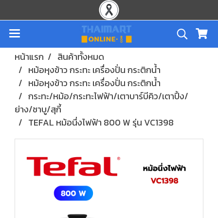
หน้าแรก
สินค้าทั้งหมด
หม้อหุงข้าว กระทะ เครื่องปั่น กระติกน้ำ
หม้อหุงข้าว กระทะ เครื่องปั่น กระติกน้ำ
กระทะ/หม้อ/กระทะไฟฟ้า/เตาบาร์บีคิว/เตาปิ้ง/
ย่าง/ชาบู/สุกี้
TEFAL หม้อนึ่งไฟฟ้า 800 W รุ่น VC1398