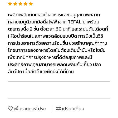
เพลิดเพลินกับเวลาทำอาหารและเมนูสุขภาพหลาก
หลายเมนูด้วยหม้อนึ่งไฟฟ้าจาก TEFAL มาพร้อม
ตะแกรงนึ่ง 2 ชั้น ตั้งเวลา 60 นาที และระบบต้มเดือดที่
ให้ไอน้ำร้อนในสภาพแวดล้อมแบบปิด การนึ่งเป็นวิธี
การปรุงอาหารด้วยความร้อนชื้น ช่วยรักษาคุณค่าทาง
โภชนาการของอาหารโดยไม่ต้องเติมน้ำมันหรือไขมัน
เพื่อเทคนิคการปรุงอาหารที่ดีต่อสุขภาพและมี
ประสิทธิภาพ คุณสามารถเพลิดเพลินกับเกี๊ยว ปลา
สัตว์ปีก เนื้อสัตว์ และผักนึ่งได้ที่บ้าน
เพิ่มรายการโปรด
เปรียบเทียบ