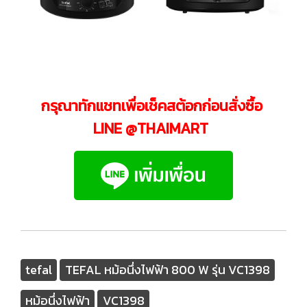
กรุณาทักแชทเพื่อเช็คสต้อกก่อนสั่งซื้อ
LINE @THAIMART
tefal
TEFAL หม้อนึ่งไฟฟ้า 800 W รุ่น VC1398
หม้อนึ่งไฟฟ้า
VC1398