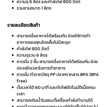
ความจุ 6 ลิตร และกำลังไฟ 800 วัตต์
รวมชามขนาด 1 ลิตร
รายละเอียดสินค้า
สามารถนึ่งอาหารได้พร้อมกัน ช่วยให้การทำ
อาหารของคุณไหลลื่นไม่มีสะดุด
กำลังไฟ 800 วัตต์
ความจุรวม 6 ลิตร
ถาดนึ่ง 2 ชั้น สามารถนึ่งอาหารได้พร้อมกัน ช่วย
ประหยัดเวลาในการทำอาหาร
ถาดนึ่ง ทำจากวัสดุ PP ปราศจากสาร BPA (BPA
Free)
ตั้งเวลาได้ 60 นาที และตัดไฟอัตโนมัติเมื่อครบ
เวลา
สามารถเติมน้ำในขณะที่เครื่องกำลังทำงานได้
ถาดนึ่งอาหารถูกออกแบบมาให้จัดเก็บได้ง่าย ไม่