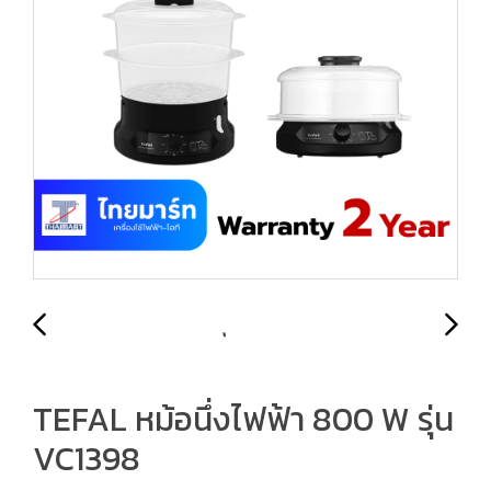
TEFAL หม้อนึ่งไฟฟ้า 800 W รุ่น
VC1398