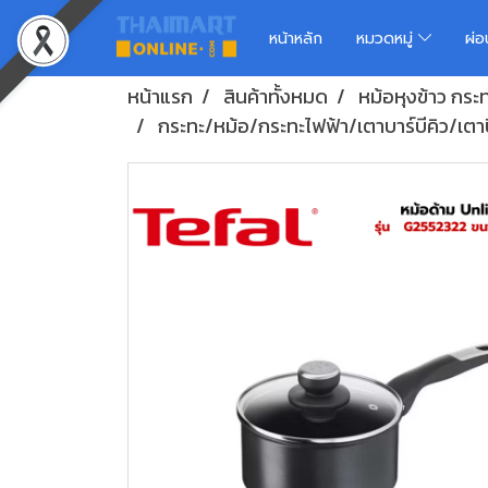
หน้าหลัก
หมวดหมู่
ผ่
หน้าแรก
สินค้าทั้งหมด
หม้อหุงข้าว กระทะ
กระทะ/หม้อ/กระทะไฟฟ้า/เตาบาร์บีคิว/เตาปิ้