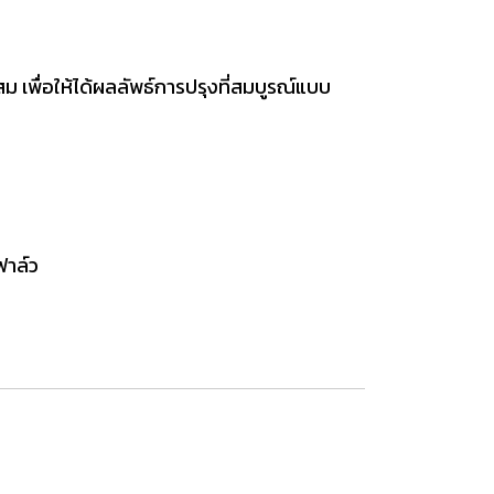
ม เพื่อให้ได้ผลลัพธ์การปรุงที่สมบูรณ์แบบ
ฟาล์ว