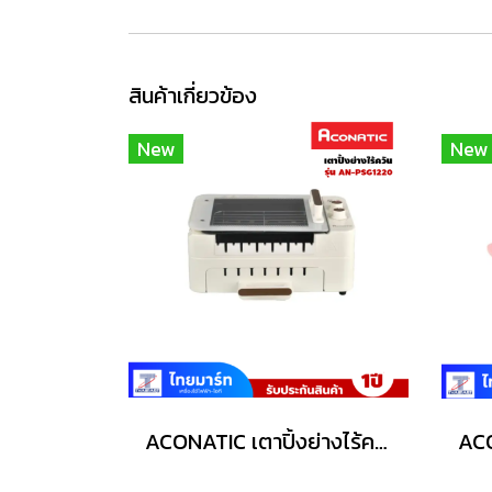
สินค้าเกี่ยวข้อง
New
New
ACONATIC เตาปิ้งย่างไร้ควัน รุ่น AN-PSG1220