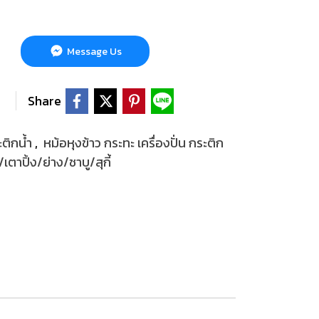
Message Us
Share
ะติกน้ำ
,
หม้อหุงข้าว กระทะ เครื่องปั่น กระติก
ตาปิ้ง/ย่าง/ชาบู/สุกี้