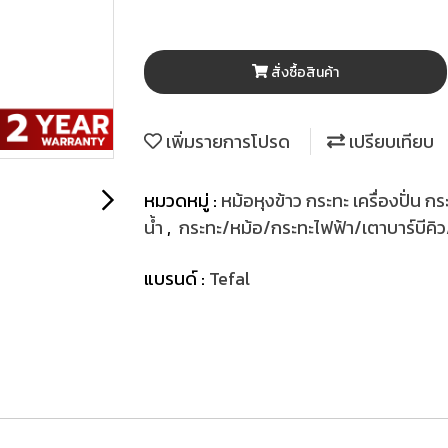
สั่งซื้อสินค้า
เพิ่มรายการโปรด
เปรียบเทียบ
หมวดหมู่ :
หม้อหุงข้าว กระทะ เครื่องปั่น กร
น้ำ
,
กระทะ/หม้อ/กระทะไฟฟ้า/เตาบาร์บีคิว/เ
แบรนด์ :
Tefal