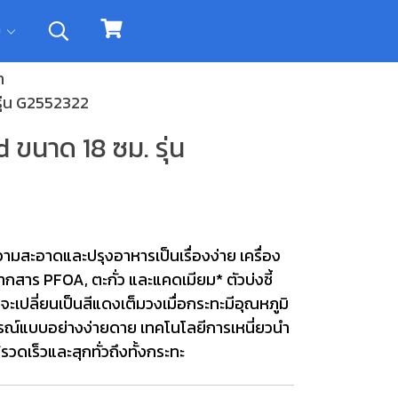
ิม
ำ
รุ่น G2552322
 ขนาด 18 ซม. รุ่น
วามสะอาดและปรุงอาหารเป็นเรื่องง่าย เครื่อง
กสาร PFOA, ตะกั่ว และแคดเมียม* ตัวบ่งชี้
เปลี่ยนเป็นสีแดงเต็มวงเมื่อกระทะมีอุณหภูมิ
มบูรณ์แบบอย่างง่ายดาย เทคโนโลยีการเหนี่ยวนำ
รวดเร็วและสุกทั่วถึงทั้งกระทะ