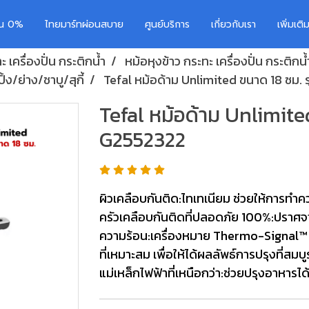
อน 0%
ไทยมาร์ทผ่อนสบาย
ศูนย์บริการ
เกี่ยวกับเรา
เพิ่มเต
 เครื่องปั่น กระติกน้ำ
หม้อหุงข้าว กระทะ เครื่องปั่น กระติกน้
ง/ย่าง/ชาบู/สุกี้
Tefal หม้อด้าม Unlimited ขนาด 18 ซม. 
Tefal หม้อด้าม Unlimited
G2552322
ผิวเคลือบกันติด:ไทเทเนียม ช่วยให้การทำค
ครัวเคลือบกันติดที่ปลอดภัย 100%:ปราศจา
ความร้อน:เครื่องหมาย Thermo-Signal™ จะ
ที่เหมาะสม เพื่อให้ได้ผลลัพธ์การปรุงที่ส
แม่เหล็กไฟฟ้าที่เหนือกว่า:ช่วยปรุงอาหารได้